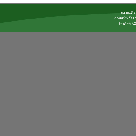
สมาคมศิษย
2 ถนนวังหลัง แ
โทรศัพท์: 
E-