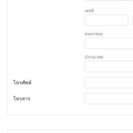
เลขที่
ตรอก/ซอย
อำเภอ/เขต
โทรศัพท์
โทรสาร