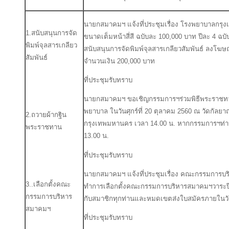
นายกสมาคมฯ แจ้งที่ประชุมเรื่อง โรงพยาบาลกรุง
1.สนับสนุนการจัด
ขนาดเต็มหน้าสี่สี ฉบับละ 100,000 บาท ปีละ 4 ฉ
พิมพ์จุลสารเกลียว
สนับสนุนการจัดพิมพ์จุลสารเกลียวสัมพันธ์ ลงโฆษณา
สัมพันธ์
จำนวนเงิน 200,000 บาท
ที่ประชุมรับทราบ
นายกสมาคมฯ ขอเชิญกรรมการฯร่วมพิธีพระราชทา
พยาบาล ในวันศุกร์ที่ 20 ตุลาคม 2560 ณ วัดกัลย
2.ถวายผ้ากฐิน
กรุงเทพมหานคร เวลา 14.00 น. หากกรรมการฯท่านใ
พระราชทาน
13.00 น.
ที่ประชุมรับทราบ
นายกสมาคมฯ แจ้งที่ประชุมเรื่อง คณะกรรมการบร
3..เลือกตั้งคณะ
ทำการเลือกตั้งคณะกรรมการบริหารสมาคมฯวาระปี
กรรมการบริหาร
กับสมาชิกทุกท่านและหมดเขตส่งใบสมัครภายในวัน
สมาคมฯ
ที่ประชุมรับทราบ