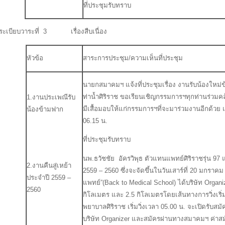
ที่ประชุมรับทราบ
ระเบียบวาระที่ 3 เรื่องสืบเนื่อง
หัวข้อ
สาระการประชุม/ความเห็นที่ประชุม
นายกสมาคมฯ แจ้งที่ประชุมเรื่อง งานรับน้องใหม่ข
ท่าน้ำศิริราช ขอเรียนเชิญกรรมการฯทุกท่านร่ว
1.งานประเพณีรับ
มีเสื้อมอบให้แก่กรรมการฯที่จะมาร่วมงานอีกด้ว
น้องข้ามฟาก
06.15 น.
ที่ประชุมรับทราบ
นพ.ธวัชชัย อัครวิพุธ ตัวแทนแพทย์ศิริราชรุ่น 97
2.งานคืนสู่เหย้า
2559 – 2560 ซึ่งจะจัดขึ้นในวันเสาร์ที่ 20 มกรา
ประจำปี 2559 –
แพทย์”(Back to Medical School) ได้บริษัท Organiz
2560
กิโลเมตร และ 2.5 กิโลเมตรโดยเส้นทางการวิ่งเร
พยาบาลศิริราช เริ่มวิ่งเวลา 05.00 น. จะเปิดรับ
บริษัท Organizer และสมัครผ่านทางสมาคมฯ ค่าสม