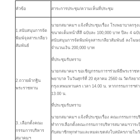
หัวข้อ
สาระการประชุม/ความเห็นที่ประชุม
นายกสมาคมฯ แจ้งที่ประชุมเรื่อง โรงพยาบาลกรุง
1.สนับสนุนการจัด
ขนาดเต็มหน้าสี่สี ฉบับละ 100,000 บาท ปีละ 4 ฉ
พิมพ์จุลสารเกลียว
สนับสนุนการจัดพิมพ์จุลสารเกลียวสัมพันธ์ ลงโฆษณา
สัมพันธ์
จำนวนเงิน 200,000 บาท
ที่ประชุมรับทราบ
นายกสมาคมฯ ขอเชิญกรรมการฯร่วมพิธีพระราชทา
พยาบาล ในวันศุกร์ที่ 20 ตุลาคม 2560 ณ วัดกัลย
2.ถวายผ้ากฐิน
กรุงเทพมหานคร เวลา 14.00 น. หากกรรมการฯท่านใ
พระราชทาน
13.00 น.
ที่ประชุมรับทราบ
นายกสมาคมฯ แจ้งที่ประชุมเรื่อง คณะกรรมการบร
3..เลือกตั้งคณะ
ทำการเลือกตั้งคณะกรรมการบริหารสมาคมฯวาระปี
กรรมการบริหาร
กับสมาชิกทุกท่านและหมดเขตส่งใบสมัครภายในวัน
สมาคมฯ