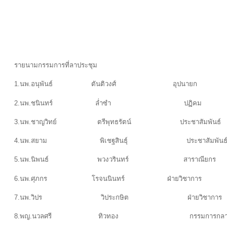
รายนามกรรมการที่ลาประชุม
1.นพ.อนุพันธ์ ตันติวงศ์ อุปนายก
2.นพ.ชนินทร์ ล่ำซำ ปฏิคม
3.นพ.ชาญวิทย์ ตรีพุทธรัตน์ ประชาสัมพันธ์
4.นพ.สยาม พิเชฐสินธุ์ ประชาสัมพันธ
5.นพ.นิพนธ์ พวงวรินทร์ สาราณียกร
6.นพ.ศุภกร โรจนนินทร์ ฝ่ายวิชาการ
7.นพ.วิปร วิประกษิต ฝ่ายวิชาการ
8.พญ.นวลศรี ทิวทอง กรรมการกลางฝ่ายศิษย