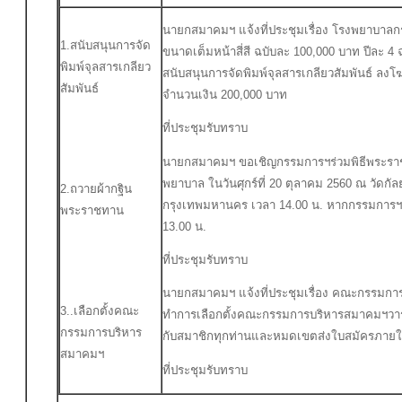
นายกสมาคมฯ แจ้งที่ประชุมเรื่อง โรงพยาบาลกร
1.สนับสนุนการจัด
ขนาดเต็มหน้าสี่สี ฉบับละ 100,000 บาท ปีละ 
พิมพ์จุลสารเกลียว
สนับสนุนการจัดพิมพ์จุลสารเกลียวสัมพันธ์ ลงโฆ
สัมพันธ์
จำนวนเงิน 200,000 บาท
ที่ประชุมรับทราบ
นายกสมาคมฯ ขอเชิญกรรมการฯร่วมพิธีพระราช
พยาบาล ในวันศุกร์ที่ 20 ตุลาคม 2560 ณ วัดก
2.ถวายผ้ากฐิน
กรุงเทพมหานคร เวลา 14.00 น. หากกรรมการฯท่า
พระราชทาน
13.00 น.
ที่ประชุมรับทราบ
นายกสมาคมฯ แจ้งที่ประชุมเรื่อง คณะกรรมกา
3..เลือกตั้งคณะ
ทำการเลือกตั้งคณะกรรมการบริหารสมาคมฯวาระ
กรรมการบริหาร
กับสมาชิกทุกท่านและหมดเขตส่งใบสมัครภายใน
สมาคมฯ
ที่ประชุมรับทราบ