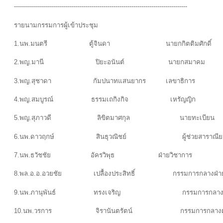
---------------------------------------------------------------------------------------
รายนามกรรมการผู้เข้าประชุม
1.นพ.มนตรี ตู้จินดา นายกกิตติมศักดิ์
2.พญ.มานี ปิยะอนันต์ นายกสมาคม
3.พญ.สุชาดา กัมปนาทแสนยากร เลขาธิการ
4.พญ.สมบูรณ์ ธรรมเถกิงกิจ เหรัญญิก
5.พญ.สุภาวดี ลิขิตมาศกุล นายทะเบียน
6.นพ.ดาวฤกษ์ สินธุวณิชย์ ผู้ช่วยสาราณีย
7.นพ.ธวัชชัย อัครวิพุธ ฝ่ายวิชาการ
8.พล.อ.อ.อวยชัย เปลื้องประสิทธิ์ กรรมการกลางฝ่ายศิษย
9.นพ.ภานุพันธ์ ทรงเจริญ กรรมการกลางฝ่ายหารายไ
10.นพ.วรการ จิรานันตรัตน์ กรรมการกลางฝ่ายหาราย