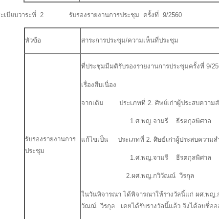
ระเบียบวาระที่ 2 รับรองรายงานการประชุม ครั้งที่ 9/2560
หัวข้อ
สาระการประชุม/ความเห็นที่ประชุม
ที่ประชุมมีมติรับรองรายงานการประชุมครั้งที่ 9/25
เรื่องสืบเนื่อง
จากเดิม ประเภทที่ 2. ศิษย์เก่าผู้ประสบความส
1.ศ.พญ.จามรี ธีรตกุลพิศาล อ
รับรองรายงานการ
แก้ไขเป็น ประเภทที่ 2. ศิษย์เก่าผู้ประสบความส
ประชุม
1.ศ.พญ.จามรี ธีรตกุลพิศาล อ
2.ผศ.พญ.กวิวัณณ์ วีรกุล อา
ในวันพิจารณา ได้พิจารณาให้รางวัลนี้แก่ ผศ.พญ.
วัณณ์ วีรกุล เคยได้รับรางวัลนี้แล้ว จึงได้ลบชื่อ