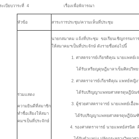
ระเบียบวาระที่ 4 เรื่องเพื่อพิจารณา
หัวข้อ
สาระการประชุม/ความเห็นที่ประชุม
นายกสมาคม แจ้งที่ประชุม ขอเรียนเชิญกรรมการบ
ให้สมาคมฯเป็นที่ประจักษ์ ดังรายชื่อต่อไปนี้
1. ศาสตรจารย์เกียรติคุณ นายแพทย์เจริ
ได้รับเหรียญดุษฎีมาลาเข็มศิลปวิทยาป
2. ศาสตราจารย์เกียรติคุณ แพทย์หญิงวรร
ได้รับปริญญาแพทยศาสตรดุษฎีบัณฑิตกิ
ร่วมแสดง
3. ผู้ช่วยศาสตราจารย์ นายแพทย์เอื้อพงศ
ความยินดีที่สมาชิก
ทำชื่อเสียงให้สมา
ได้รับปริญญาแพทยศาสตรดุษฎีบัณฑิตกิต
คมฯเป็นที่ประจักษ์
4. รองศาสตราจารย์ นายแพทย์สรนิต ศิ
ได้รับตำแหน่ง ปลัดกระทรวงวิทยาศาสต