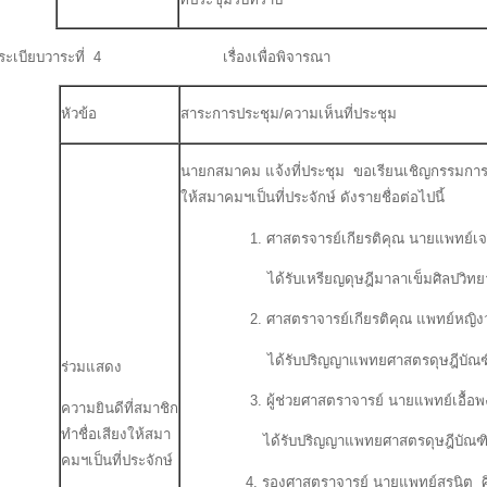
ระเบียบวาระที่ 4 เรื่องเพื่อพิจารณา
หัวข้อ
สาระการประชุม/ความเห็นที่ประชุม
นายกสมาคม แจ้งที่ประชุม ขอเรียนเชิญกรรมการบ
ให้สมาคมฯเป็นที่ประจักษ์ ดังรายชื่อต่อไปนี้
1. ศาสตรจารย์เกียรติคุณ นายแพทย์เจริ
ได้รับเหรียญดุษฎีมาลาเข็มศิลปวิทยาป
2. ศาสตราจารย์เกียรติคุณ แพทย์หญิงวรร
ได้รับปริญญาแพทยศาสตรดุษฎีบัณฑิตกิ
ร่วมแสดง
3. ผู้ช่วยศาสตราจารย์ นายแพทย์เอื้อพงศ
ความยินดีที่สมาชิก
ทำชื่อเสียงให้สมา
ได้รับปริญญาแพทยศาสตรดุษฎีบัณฑิตกิต
คมฯเป็นที่ประจักษ์
4. รองศาสตราจารย์ นายแพทย์สรนิต ศิ