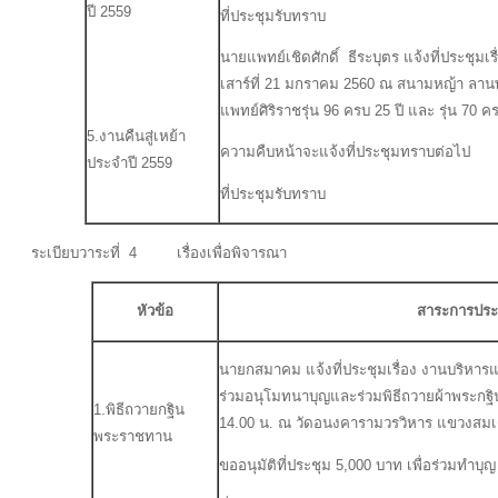
ปี 2559
ที่ประชุมรับทราบ
นายแพทย์เชิดศักดิ์ ธีระบุตร แจ้งที่ประชุม
เสาร์ที่ 21 มกราคม 2560 ณ สนามหญ้า ลา
แพทย์ศิริราชรุ่น 96 ครบ 25 ปี และ รุ่น 70
5.งานคืนสู่เหย้า
ความคืบหน้าจะแจ้งที่ประชุมทราบต่อไป
ประจำปี 2559
ที่ประชุมรับทราบ
ระเบียบวาระที่ 4 เรื่องเพื่อพิจารณา
หัวข้อ
สาระการประช
นายกสมาคม แจ้งที่ประชุมเรื่อง งานบริหา
ร่วมอนุโมทนาบุญและร่วมพิธีถวายผ้าพระกฐิ
1.พิธีถวายกฐิน
14.00 น. ณ วัดอนงคารามวรวิหาร แขวงสม
พระราชทาน
ขออนุมัติที่ประชุม 5,000 บาท เพื่อร่วมทำบุญ