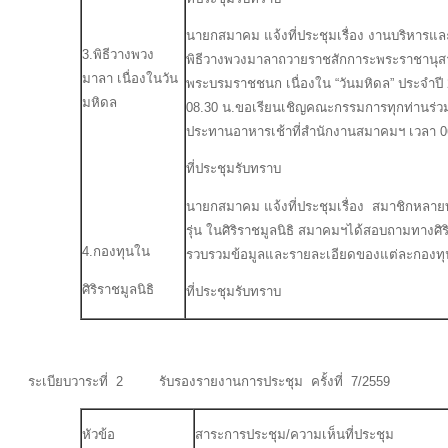
นายกสมาคม แจ้งที่ประชุมเรื่อง งานบริหาร
3.พิธีวางพวง
พิธีวางพวงมาลาถวายราชสักการะพระราชานุสาว
มาลา เนื่องในวัน
พระบรมราชชนก เนื่องใน “วันมหิดล” ประจำปี 2
มหิดล
08.30 น.ขอเรียนเชิญคณะกรรมการทุกท่านร่วม
ประทานอาหารเช้าที่สำนักงานสมาคมฯ เวลา 0
ที่ประชุมรับทราบ
นายกสมาคม แจ้งที่ประชุมเรื่อง สมาชิกหลาย
รุ่น ในศิริราชมูลนิธิ สมาคมฯได้สอบถามทางศ
4.กองทุนใน
รวบรวมข้อมูลและรายละเอียดของแต่ละกองทุน
ศิริราชมูลนิธิ
ที่ประชุมรับทราบ
ระเบียบวาระที่ 2 รับรองรายงานการประชุม ครั้งที่ 7/2559
หัวข้อ
สาระการประชุม/ความเห็นที่ประชุม