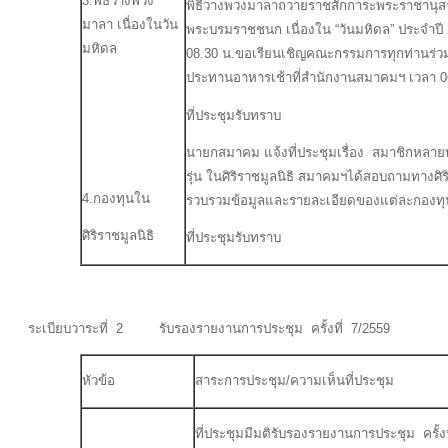
3.พิธีวางพวง
พิธีวางพวงมาลาถวายราชสักการะพระราชานุสาว
มาลา เนื่องในวัน
พระบรมราชชนก เนื่องใน “วันมหิดล” ประจำปี 2
มหิดล
08.30 น.ขอเรียนเชิญคณะกรรมการทุกท่านร่วม
ประทานอาหารเช้าที่สำนักงานสมาคมฯ เวลา 0
ที่ประชุมรับทราบ
นายกสมาคม แจ้งที่ประชุมเรื่อง สมาชิกหลาย
รุ่น ในศิริราชมูลนิธิ สมาคมฯได้สอบถามทางศ
4.กองทุนใน
รวบรวมข้อมูลและรายละเอียดของแต่ละกองทุน
ศิริราชมูลนิธิ
ที่ประชุมรับทราบ
ระเบียบวาระที่ 2 รับรองรายงานการประชุม ครั้งที่ 7/2559
หัวข้อ
สาระการประชุม/ความเห็นที่ประชุม
ที่ประชุมมีมติรับรองรายงานการประชุม ครั้ง