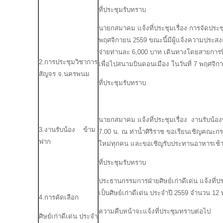
ที่ประชุมรับทราบ
นายกสมาคม แจ้งที่ประชุมเรื่อง การจัดประช
พฤศจิกายน 2559 ขณะนี้มีผู้แจ้งความประสงค
จ่ายท่านละ 6,000 บาท เดินทางโดยสายการบ
2.การประชุมวิชาการ
เพื่อไปสนามบินดอนเมือง ในวันที่ 7 พฤศจิก
สัญจร จ.นครพนม
ที่ประชุมรับทราบ
นายกสมาคม แจ้งที่ประชุมเรื่อง งานรับน้อง
3.งานรับน้อง ข้าม
7.00 น. ณ ท่าน้ำศิริราช ขอเรียนเชิญคณะก
ฟาก
ใหม่ทุกคน และขอเชิญรับประทานอาหารเช้า
ที่ประชุมรับทราบ
ประธานกรรมการฝ่ายศิษย์เก่าดีเด่น แจ้งที่ประชุ
เป็นศิษย์เก่าดีเด่น ประจำปี 2559 จำนวน 1
4.การคัดเลือก
ความคืบหน้าจะแจ้งที่ประชุมทราบต่
ศิษย์เก่าดีเด่น ประจำ