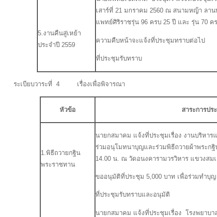
เสาร์ที่ 21 มกราคม 2560 ณ สนามหญ้า ลา
แพทย์ศิริราชรุ่น 96 ครบ 25 ปี และ รุ่น 70
5.งานคืนสู่เหย้า
ความคืบหน้าจะแจ้งที่ประชุมทราบต่อไป
ประจำปี 2559
ที่ประชุมรับทราบ
ระเบียบวาระที่ 4 เรื่องเพื่อพิจารณา
หัวข้อ
สาระการประช
นายกสมาคม แจ้งที่ประชุมเรื่อง งานบริหา
ร่วมอนุโมทนาบุญและร่วมพิธีถวายผ้าพระกฐิ
1.พิธีถวายกฐิน
14.00 น. ณ วัดอนงคารามวรวิหาร แขวงสม
พระราชทาน
ขออนุมัติที่ประชุม 5,000 บาท เพื่อร่วมทำบุญ
ที่ประชุมรับทราบและอนุมัติ
นายกสมาคม แจ้งที่ประชุมเรื่อง โรงพยาบา