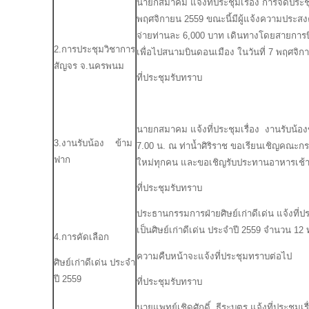
นายกสมาคม แจ้งที่ประชุมเรื่อง การจัดประช
พฤศจิกายน 2559 ขณะนี้มีผู้แจ้งความประสงค
จ่ายท่านละ 6,000 บาท เดินทางโดยสายการบ
2.การประชุมวิชาการ
เพื่อไปสนามบินดอนเมือง ในวันที่ 7 พฤศจิก
สัญจร จ.นครพนม
ที่ประชุมรับทราบ
นายกสมาคม แจ้งที่ประชุมเรื่อง งานรับน้อง
3.งานรับน้อง ข้าม
7.00 น. ณ ท่าน้ำศิริราช ขอเรียนเชิญคณะก
ฟาก
ใหม่ทุกคน และขอเชิญรับประทานอาหารเช้า
ที่ประชุมรับทราบ
ประธานกรรมการฝ่ายศิษย์เก่าดีเด่น แจ้งที่ประชุ
เป็นศิษย์เก่าดีเด่น ประจำปี 2559 จำนวน 1
4.การคัดเลือก
ความคืบหน้าจะแจ้งที่ประชุมทราบต่
ศิษย์เก่าดีเด่น ประจำ
ปี 2559
ที่ประชุมรับทราบ
นายแพทย์เชิดศักดิ์ ธีระบุตร แจ้งที่ประชุม