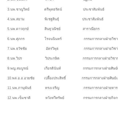
3.นพ.ชาญวิทย์ ตรีพุทธรัตน์ ประชาสัมพันธ
4.นพ.สยาม พิเชฐสินธุ์ ประชาสัมพันธ์
5.นพ.ดาวฤกษ์ สินธุวณิชย์ สาราณียกร
6.นพ.ศุภกร โรจนนินทร์ กรรมการกลางฝ่ายวิชา
7.นพ.ธวัชชัย อัครวิพุธ กรรมการกล
8.นพ.วิปร วิประกษิต กรรมการกลางฝ่ายวิชาก
9.พญ.สมบูรณ์ เกียรตินันท์ กรรมการกลางฝ่ายศิษ
10.พล.อ.อ.อวยชัย เปลื้องประสิทธิ์ กรรมการกลางฝ่ายศิษย์เ
11.นพ.ภานุพันธ์ ทรงเจริญ กรรมการกลางฝ่ายหารายได้
12.นพ.เข็มชาติ หวังทวีทรัพย์ กรรมการกลางฝ่าย