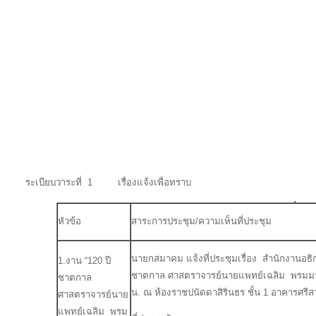
ระเบียบวาระที่ 1 เรื่องแจ้งเพื่อทราบ
หัวข้อ
สาระการประชุม/ความเห็นที่ประชุม
นายกสมาคม แจ้งที่ประชุมเรื่อง สำนักงานอธิ
1.งาน “120 ปี
ชาตกาล ศาสตราจารย์นายแพทย์เฉลิม พรมมาส” 
ชาตกาล
น. ณ ห้องราชปนัดดาสิรินธร ชั้น 1 อาคารศร
ศาสตราจารย์นาย
แพทย์เฉลิม พรม