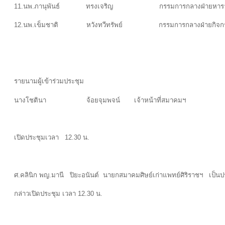
11.นพ.ภานุพันธ์ ทรงเจริญ กรรมการกลางฝ่ายหารายได้
12.นพ.เข็มชาติ หวังทวีทรัพย์ กรรมการกลางฝ่าย
รายนามผู้เข้าร่วมประชุม
นางโชตินา จ้อยจุมพจน์ เจ้าหน้าที่สมาคมฯ
เปิดประชุมเวลา 12.30 น.
ศ.คลินิก พญ.มานี ปิยะอนันต์ นายกสมาคมศิษย์เก่าแพทย์ศิริราชฯ เป็น
กล่าวเปิดประชุม เวลา 12.30 น.