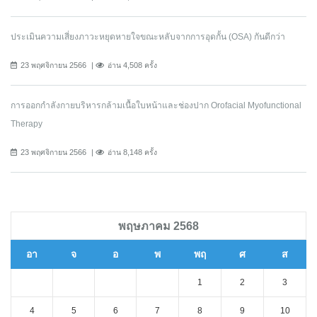
ประเมินความเสี่ยงภาวะหยุดหายใจขณะหลับจากการอุดกั้น (OSA) กันดีกว่า
23 พฤศจิกายน 2566
อ่าน 4,508 ครั้ง
การออกกําลังกายบริหารกล้ามเนื้อใบหน้าและช่องปาก Orofacial Myofunctional
Therapy
23 พฤศจิกายน 2566
อ่าน 8,148 ครั้ง
พฤษภาคม 2568
อา
จ
อ
พ
พฤ
ศ
ส
1
2
3
4
5
6
7
8
9
10