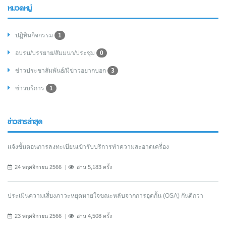
หมวดหมู่
ปฏิทินกิจกรรม
1
อบรม/บรรยาย/สัมมนา/ประชุม
0
ข่าวประชาสัมพันธ์/มีข่าวอยากบอก
3
ข่าวบริการ
1
ข่าวสารล่าสุด
เเจ้งขั้นตอนการลงทะเบียนเข้ารับบริการทำความสะอาดเครื่อง
24 พฤศจิกายน 2566
อ่าน 5,183 ครั้ง
ประเมินความเสี่ยงภาวะหยุดหายใจขณะหลับจากการอุดกั้น (OSA) กันดีกว่า
23 พฤศจิกายน 2566
อ่าน 4,508 ครั้ง