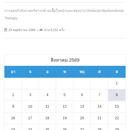
การออกกําลังกายบริหารกล้ามเนื้อใบหน้าและช่องปาก Orofacial Myofunctional
Therapy
23 พฤศจิกายน 2566
อ่าน 8,151 ครั้ง
สิงหาคม 2569
อา
จ
อ
พ
พฤ
ศ
ส
1
2
3
4
5
6
7
8
9
10
11
12
13
14
15
16
17
18
19
20
21
22
23
24
25
26
27
28
29