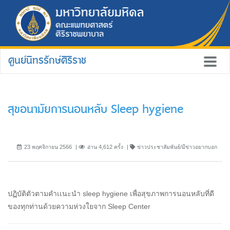
ศูนย์นิทรรักษ์ศิริราช
สุขอนามัยการนอนหลับ Sleep hygiene
23 พฤศจิกายน 2566
อ่าน 4,612 ครั้ง
ข่าวประชาสัมพันธ์/มีข่าวอยากบอก
ปฏิบัติตัวตามคำเเนะนำ sleep hygiene เพื่อสุขภาพการนอนหลับที่ดี
ของทุกท่านด้วยความห่วงใยจาก Sleep Center