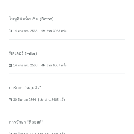
โบทูลินัมท็อกซิน (Botox)
14 มกราคม 2563
อ่าน 3983 ครั้ง
ฟิลเลอร์ (Filler)
14 มกราคม 2563
อ่าน 6067 ครั้ง
การักษา "หลุมสิว"
30 มีนาคม 2564
อ่าน 8405 ครั้ง
การรักษา "คีลอยด์"
30 มีนาคม 2564
อ่าน 1724 ครั้ง