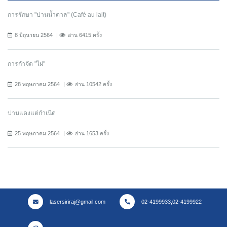
การรักษา "ปานน้ำตาล" (Café au lait)
8 มิถุนายน 2564
อ่าน 6415 ครั้ง
การกำจัด "ไฝ"
28 พฤษภาคม 2564
อ่าน 10542 ครั้ง
ปานแดงแต่กำเนิด
25 พฤษภาคม 2564
อ่าน 1653 ครั้ง
lasersiriraj@gmail.com
02-4199933,02-4199922