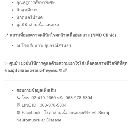
คุณครูการศึกษาพิเศษ
นักสุขศึกษา
นักดนตรีบำบัด
มูลนิธิกล้ามเนื้ออ่อนแรง
📍
สถานที่ออกตรวจคลินิกโรคกล้ามเนื้ออ่อนแรง (NMD Clinic)
ณ โรงเรียนกายอุปกรณ์สิรินธร
✨
ศูนย์ฯ มุ่งมั่นให้การดูแลด้วยความเอาใจใส่ เพื่อคุณภาพชีวิตที่ดีที่สุด
ของผู้ป่วยและครอบครัวทุกคน
💙🌈
สอบถามข้อมูลเพิ่มเติม
📞 โทร: 02-419-2660 หรือ 063-978-5304
💬 LINE ID : 063-978-5304
📘 Facebook : โรคกล้ามเนื้ออ่อนแรงศิริราช: Siriraj
Neuromuscular Disease