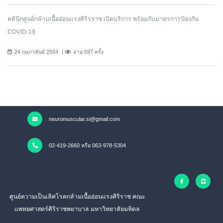
คลินิกศูนย์กล้ามเนื้ออ่อนแรงศิริรราช เปิดบริการ พร้อมกับมาตรการป้องกัน
COVID-19
24 กุมภาพันธ์ 2564
อ่าน 597 ครั้ง
neuromuscular.si@gmail.com
02-419-2660 หรือ 063-978-5304
ศูนย์ความเป็นเลิศโรคกล้ามเนื้ออ่อนแรงศิริราช คณะ
แพทยศาสตร์ศิริราชพยาบาล มหาวิทยาลัยมหิดล