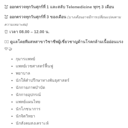
💒
ออกตรวจทุกวันศุกร์ที่ 1 และสลับ Telemedicine ทุกๆ 3 เดือน
💒
ออกตรวจทุกวันศุกร์ที่ 3 ของเดือน
(บางเดือนอาจมีการเปลี่ยนแปลงตาม
ความเหมาะสม)
⏰
เวลา 08.00 – 12.00 น.
👨‍⚕️
ดูแลโดยทีมสหสาขาวิชาชีพผู้เชี่ยวชาญด้านโรคกล้ามเนื้ออ่อนแรง
💛🤝
กุมารแพทย์
แพทย์เวชศาสตร์ฟื้นฟู
พยาบาล
นักให้คำปรึกษาทางพันธุศาสตร์
นักกายภาพบำบัด
นักกายอุปกรณ์
แพทย์แผนไทย
นักโภชนาการ
นักจิตวิทยา
นักสังคมสงเคราะห์