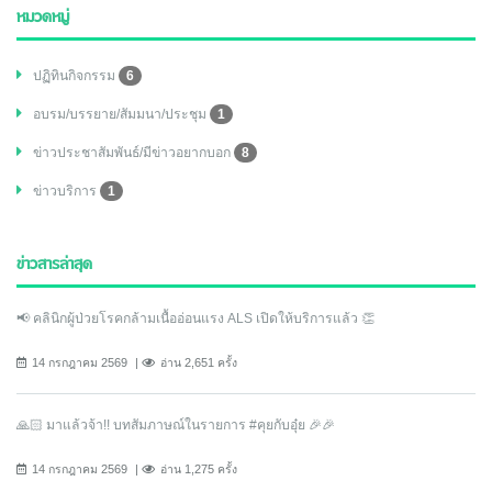
หมวดหมู่
ปฏิทินกิจกรรม
6
อบรม/บรรยาย/สัมมนา/ประชุม
1
ข่าวประชาสัมพันธ์/มีข่าวอยากบอก
8
ข่าวบริการ
1
ข่าวสารล่าสุด
📢 คลินิกผู้ป่วยโรคกล้ามเนื้ออ่อนแรง ALS เปิดให้บริการแล้ว 👏
14 กรกฎาคม 2569
อ่าน 2,651 ครั้ง
🙏🏻 มาแล้วจ้า!! บทสัมภาษณ์ในรายการ #คุยกับอุ๋ย 🎉🎉
14 กรกฎาคม 2569
อ่าน 1,275 ครั้ง