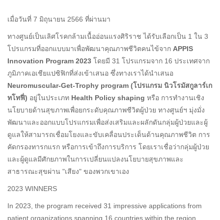
เมื่อวันที่ 7 มิถุนายน 2566 ที่ผ่านมา
ทางศูนย์เป็นเลิศโรคกล้ามเนื้ออ่อนแรงศิริราช ได้รับเลือกเป็น 1 ใน 3
โปรแกรมที่ออกแบบมาเพื่อพัฒนาคุณภาพชีวิตคนไข้จาก
APPIS
Innovation Program 2023
โดยมี 31 โปรแกรมจาก 16 ประเทศจาก
ภูมิภาคเอเชียแปซิฟิกที่ส่งเข้าเสนอ ซึ่งทางเราได้นำเสนอ
Neuromuscular-Get-Trophy program (โปรแกรม นิวโรมัสกูลาร์เก
ทโทฟี่)
อยู่ในประเภท
Health Policy shaping
หรือ การทำงานเชิง
นโยบายด้านสุขภาพเพื่อยกระดับคุณภาพชีวิตผู้ป่วย ทางศูนย์ฯ มุ่งมั่ง
พัฒนาและออกแบบโปรแกรมเพื่อส่งเสริมและผลักดันกลุ่มผู้ป่วยและผู้
ดูแลให้สามารถเชื่อมโยงและขับเคลื่อนประเด็นด้านคุณภาพชีวิต การ
คัดกรองทารกแรก หรือการเข้าถึงการบริการ โดยเราเชื่อว่ากลุ่มผู้ป่วย
และผู้ดูแลมีศักยภาพในการเปลี่ยนแปลงนโยบายสุขภาพและ
สาธารณะสุขผ่าน "เสียง" ของพวกเขาเอง
2023 WINNERS
In 2023, the program received 31 impressive applications from
patient organizations spanning 16 countries within the region.