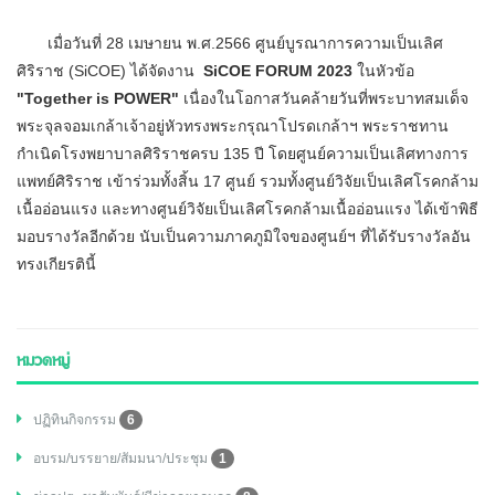
เมื่อวันที่ 28 เมษายน พ.ศ.2566 ศูนย์บูรณาการความเป็นเลิศ
ศิริราช (SiCOE) ได้จัดงาน
SiCOE FORUM 2023
ในหัวข้อ
"Together is POWER"
เนื่องในโอกาสวันคล้ายวันที่พระบาทสมเด็จ
พระจุลจอมเกล้าเจ้าอยู่หัวทรงพระกรุณาโปรดเกล้าฯ พระราชทาน
กำเนิดโรงพยาบาลศิริราชครบ 135 ปี โดยศูนย์ความเป็นเลิศทางการ
แพทย์ศิริราช เข้าร่วมทั้งสิ้น 17 ศูนย์ รวมทั้งศูนย์วิจัยเป็นเลิศโรคกล้าม
เนื้ออ่อนแรง และทางศูนย์วิจัยเป็นเลิศโรคกล้ามเนื้ออ่อนแรง ได้เข้าพิธี
มอบรางวัลอีกด้วย นับเป็นความภาคภูมิใจของศูนย์ฯ ที่ได้รับรางวัลอัน
ทรงเกียรตินี้
หมวดหมู่
ปฏิทินกิจกรรม
6
อบรม/บรรยาย/สัมมนา/ประชุม
1