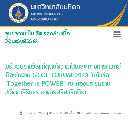
ศูนย์ความเป็นเลิศโรคกล้ามเนื้อ
อ่อนแรงศิริราช
พิธีมอบรางวัลแก่ศูนย์ความเป็นเลิศทางการแพทย์
เนื่องในงาน SiCOE FORUM 2023 ในหัวข้อ
"Together is POWER" ณ ห้องประชุมราช
ปนัดดาสิรินธร อาคารศรีสวรินทิรา
9 มิถุนายน 2566
อ่าน 5,608 ครั้ง
อบรม/บรรยาย/สัมมนา/ประชุม