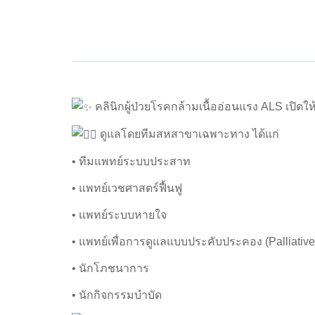
คลินิกผู้ป่วยโรคกล้ามเนื้ออ่อนแรง ALS เปิดใ
ดูแลโดยทีมสหสาขาเฉพาะทาง ได้แก่
• ทีมแพทย์ระบบประสาท
• แพทย์เวชศาสตร์ฟื้นฟู
• แพทย์ระบบหายใจ
• แพทย์เพื่อการดูแลแบบประคับประคอง (Palliative
• นักโภชนาการ
• นักกิจกรรมบำบัด