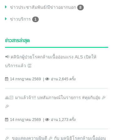
ข่าวประชาสัมพันธ์/มีข่าวอยากบอก
8
ข่าวบริการ
1
ข่าวสารล่าสุด
📢 คลินิกผู้ป่วยโรคกล้ามเนื้ออ่อนแรง ALS เปิดให้
บริการแล้ว 👏
14 กรกฎาคม 2569
อ่าน 2,645 ครั้ง
🙏🏻 มาแล้วจ้า!! บทสัมภาษณ์ในรายการ #คุยกับอุ๋ย 🎉
🎉
14 กรกฎาคม 2569
อ่าน 1,273 ครั้ง
🎉 ขอแสดงความยินดี 🎉 กับ มูลนิธิโรคกล้ามเนื้ออ่อน