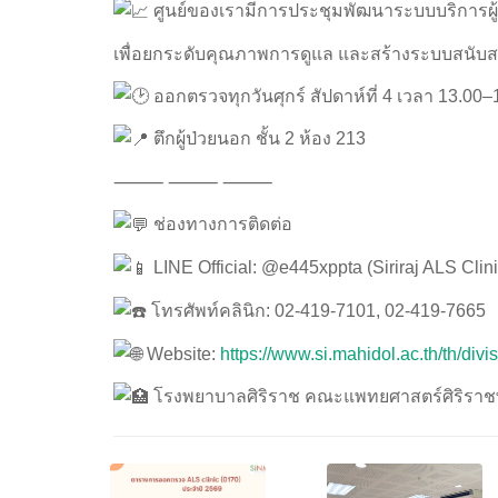
ศูนย์ของเรามีการประชุมพัฒนาระบบบริการผู้ป่
เพื่อยกระดับคุณภาพการดูแล และสร้างระบบสนับสนุน
ออกตรวจทุกวันศุกร์ สัปดาห์ที่ 4 เวลา 13.00–
ตึกผู้ป่วยนอก ชั้น 2 ห้อง 213
⸻ ⸻ ⸻
ช่องทางการติดต่อ
LINE Official: @e445xppta (Siriraj ALS Clini
โทรศัพท์คลินิก: 02-419-7101, 02-419-7665
Website:
https://www.si.mahidol.ac.th/th/div
โรงพยาบาลศิริราช คณะแพทยศาสตร์ศิริราช