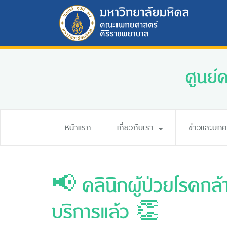
ศูนย์
หน้าแรก
เกี่ยวกับเรา
ข่าวและบท
📢 คลินิกผู้ป่วยโรคกล้
บริการแล้ว 👏