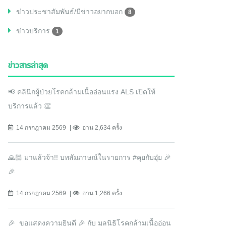
ข่าวประชาสัมพันธ์/มีข่าวอยากบอก
8
ข่าวบริการ
1
ข่าวสารล่าสุด
📢 คลินิกผู้ป่วยโรคกล้ามเนื้ออ่อนแรง ALS เปิดให้
บริการแล้ว 👏
14 กรกฎาคม 2569
อ่าน 2,634 ครั้ง
🙏🏻 มาแล้วจ้า!! บทสัมภาษณ์ในรายการ #คุยกับอุ๋ย 🎉
🎉
14 กรกฎาคม 2569
อ่าน 1,266 ครั้ง
🎉 ขอแสดงความยินดี 🎉 กับ มูลนิธิโรคกล้ามเนื้ออ่อน