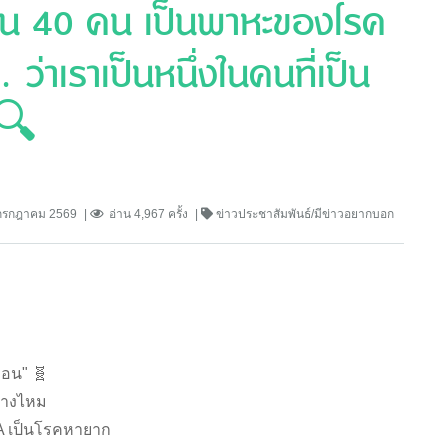
 ใน 40 คน เป็นพาหะของโรค
 ว่าเราเป็นหนึ่งในคนที่เป็น
? 🔍
กรกฎาคม 2569
อ่าน 4,967 ครั้ง
ข่าวประชาสัมพันธ์/มีข่าวอยากบอก
่อน" 🧬
บ้างไหม
MA เป็นโรคหายาก