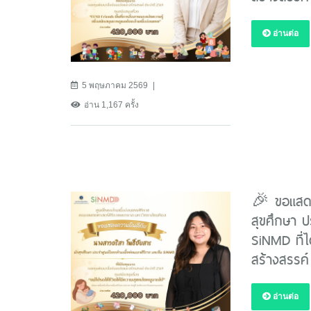
อ่านต่อ
5 พฤษภาคม 2569
อ่าน 1,167 ครั้ง
🎉 ขอแสดง
สุขศึกษา ป
SiNMD ที่ไ
สร้างสรรค
อ่านต่อ