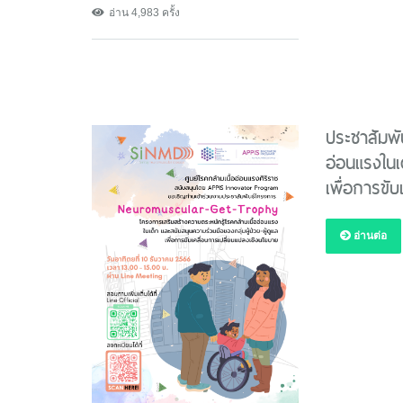
อ่าน 4,983 ครั้ง
ประชาสัมพั
อ่อนแรงในเ
เพื่อการขั
อ่านต่อ