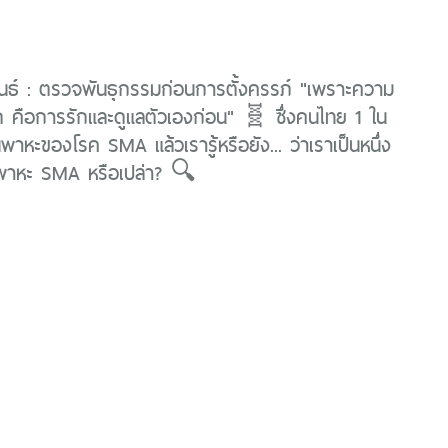
นธ์ : ตรวจพันธุกรรมก่อนการตั้งครรภ์ "เพราะความ
ี่สุด คือการรักและดูแลตัวเองก่อน" 🧬 ซึ่งคนไทย 1 ใน
พาหะของโรค SMA แล้วเรารู้หรือยัง... ว่าเราเป็นหนึ่ง
็นพาหะ SMA หรือเปล่า? 🔍