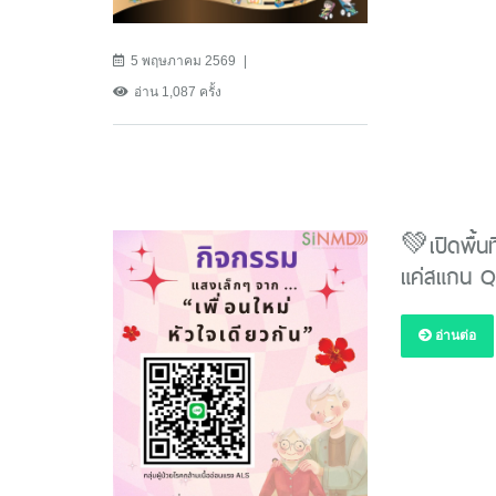
5 พฤษภาคม 2569
อ่าน 1,087 ครั้ง
💚เปิดพื้นท
แค่สแกน 
อ่านต่อ