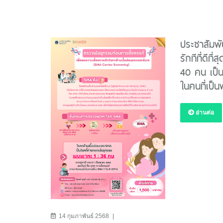
ประชาสัมพั
รักทีที่ดีท
40 คน เป็น
ในคนที่เป
อ่านต่อ
14 กุมภาพันธ์ 2568