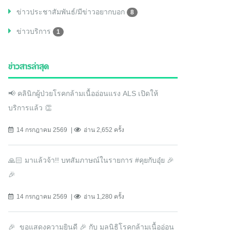
ข่าวประชาสัมพันธ์/มีข่าวอยากบอก
8
ข่าวบริการ
1
ข่าวสารล่าสุด
📢 คลินิกผู้ป่วยโรคกล้ามเนื้ออ่อนแรง ALS เปิดให้
บริการแล้ว 👏
14 กรกฎาคม 2569
อ่าน 2,652 ครั้ง
🙏🏻 มาแล้วจ้า!! บทสัมภาษณ์ในรายการ #คุยกับอุ๋ย 🎉
🎉
14 กรกฎาคม 2569
อ่าน 1,280 ครั้ง
🎉 ขอแสดงความยินดี 🎉 กับ มูลนิธิโรคกล้ามเนื้ออ่อน