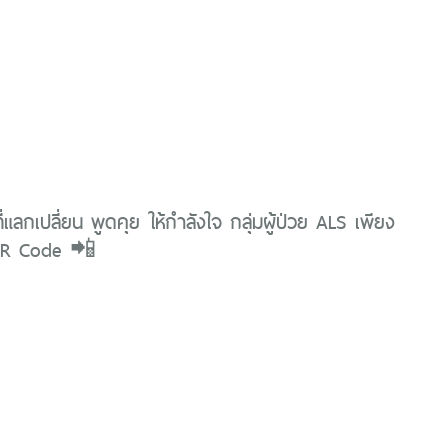
ี่แลกเปลี่ยน พูดคุย ให้กำลังใจ กลุ่มผู้ป่วย ALS เพียง
QR Code 📲