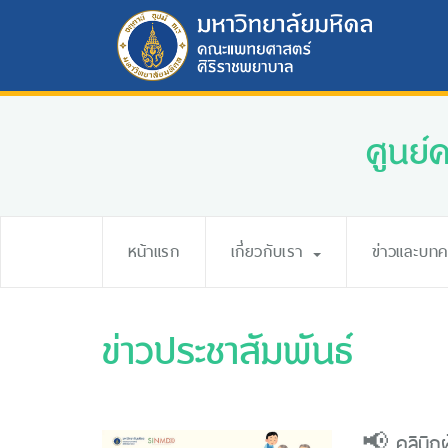
ศูนย์
หน้าแรก
เกี่ยวกับเรา
ข่าวและบท
ข่าวประชาสัมพันธ์
📢 คลินิกผ