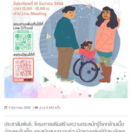
4 ธันวาคม 2566
อ่าน 4,442 ครั้ง
ประชาสัมพันธ์: โครงการเสริมสร้างความตระหนักรู้โรคกล้ามเนื้อ
อ่อนแรงในเด็ก และสนับสนุนความร่วมมือของกลุ่มผู้ป่วย-ผู้ดูแล