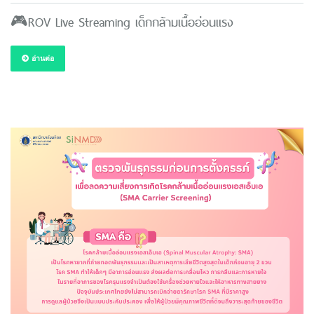
🎮ROV Live Streaming เด็กกล้ามเนื้ออ่อนแรง
อ่านต่อ