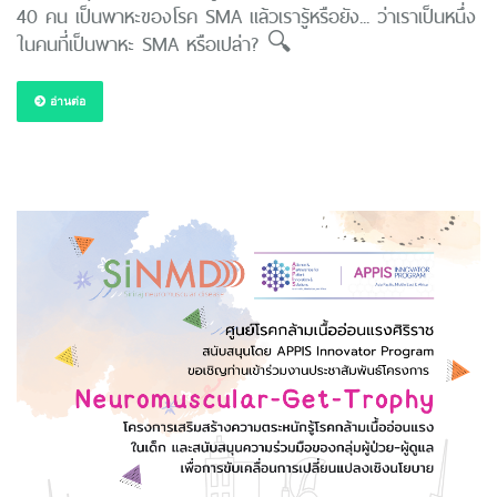
40 คน เป็นพาหะของโรค SMA แล้วเรารู้หรือยัง... ว่าเราเป็นหนึ่ง
ในคนที่เป็นพาหะ SMA หรือเปล่า? 🔍
อ่านต่อ