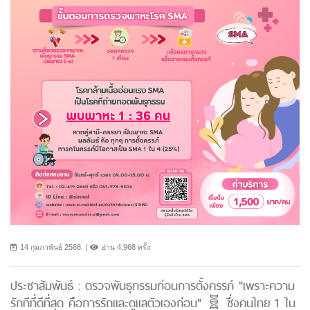
14 กุมภาพันธ์ 2568
อ่าน 4,968 ครั้ง
ประชาสัมพันธ์ : ตรวจพันธุกรรมก่อนการตั้งครรภ์ "เพราะความ
รักทีที่ดีที่สุด คือการรักและดูแลตัวเองก่อน" 🧬 ซึ่งคนไทย 1 ใน