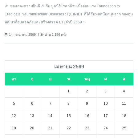
🎉 ขอแสดงความยินดี 🎉 กับ มูลนิธิโรคกล้ามเนื้ออ่อนแรง Foundation to
Eradicate Neuromuscular Diseases : F)E)N)D) ที่ได้รับทุนสนับสนุนจาก กองทุน
พัฒนาสื่อปลอดภัยและสร้างสรรค์ ประจำปี 2569 ✨
14 กรกฎาคม 2569
อ่าน 1,156 ครั้ง
เมษายน 2569
อา
จ
อ
พ
พฤ
ศ
ส
1
2
3
4
5
6
7
8
9
10
11
12
13
14
15
16
17
18
19
20
21
22
23
24
25