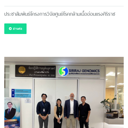
ประชาสัมพันธ์โครงการวิจัยศูนย์โรคกล้ามเนื้ออ่อนแรงศิริราช
อ่านต่อ