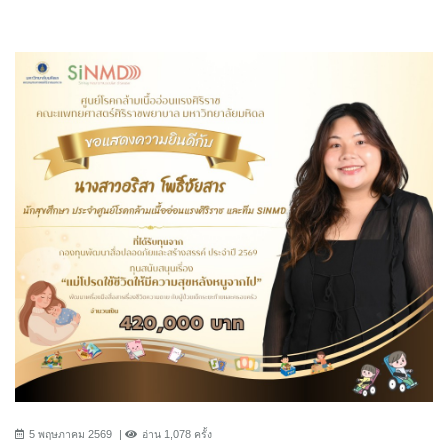
5 พฤษภาคม 2569
อ่าน 1,078 ครั้ง