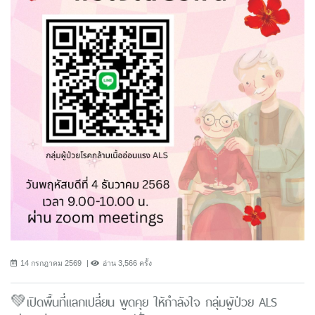
14 กรกฎาคม 2569
อ่าน 3,566 ครั้ง
💚เปิดพื้นที่แลกเปลี่ยน พูดคุย ให้กำลังใจ กลุ่มผู้ป่วย ALS