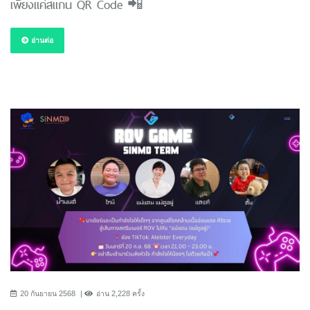
เพียงแค่สแกน QR Code 📲
อ่านต่อ
20 กันยายน 2568
อ่าน 2,228 ครั้ง