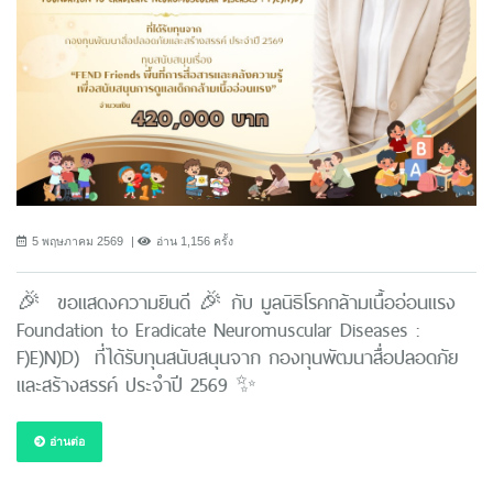
5 พฤษภาคม 2569
อ่าน 1,156 ครั้ง
🎉 ขอแสดงความยินดี 🎉 กับ มูลนิธิโรคกล้ามเนื้ออ่อนแรง
Foundation to Eradicate Neuromuscular Diseases :
F)E)N)D) ที่ได้รับทุนสนับสนุนจาก กองทุนพัฒนาสื่อปลอดภัย
และสร้างสรรค์ ประจำปี 2569 ✨
อ่านต่อ