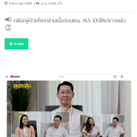
8 ธันวาคม 2568
อ่าน 2,634 ครั้ง
📢 คลินิกผู้ป่วยโรคกล้ามเนื้ออ่อนแรง ALS เปิดให้บริการแล้ว
👏
อ่านต่อ