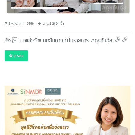
6 พฤษภาคม 2569
อ่าน 1,269 ครั้ง
🙏🏻 มาแล้วจ้า!! บทสัมภาษณ์ในรายการ #คุยกับอุ๋ย 🎉🎉
อ่านต่อ