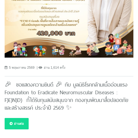
5 พฤษภาคม 2569
อ่าน 1,614 ครั้ง
🎉 ขอแสดงความยินดี 🎉 กับ มูลนิธิโรคกล้ามเนื้ออ่อนแรง
Foundation to Eradicate Neuromuscular Diseases :
F)E)N)D) ที่ได้รับทุนสนับสนุนจาก กองทุนพัฒนาสื่อปลอดภัย
และสร้างสรรค์ ประจำปี 2569 ✨
อ่านต่อ