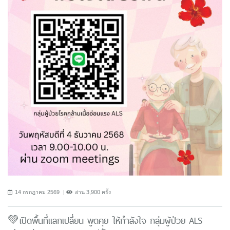
14 กรกฎาคม 2569
อ่าน 3,900 ครั้ง
💚เปิดพื้นที่แลกเปลี่ยน พูดคุย ให้กำลังใจ กลุ่มผู้ป่วย ALS