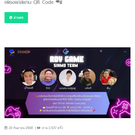
เพียงแค่สแกน QR Code 📲
อ่านต่อ
20 กันยายน 2568
อ่าน 2,537 ครั้ง