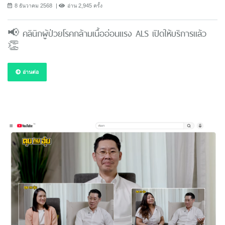
8 ธันวาคม 2568
อ่าน 2,945 ครั้ง
📢 คลินิกผู้ป่วยโรคกล้ามเนื้ออ่อนแรง ALS เปิดให้บริการแล้ว
👏
อ่านต่อ