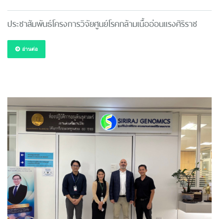
ประชาสัมพันธ์โครงการวิจัยศูนย์โรคกล้ามเนื้ออ่อนแรงศิริราช
อ่านต่อ