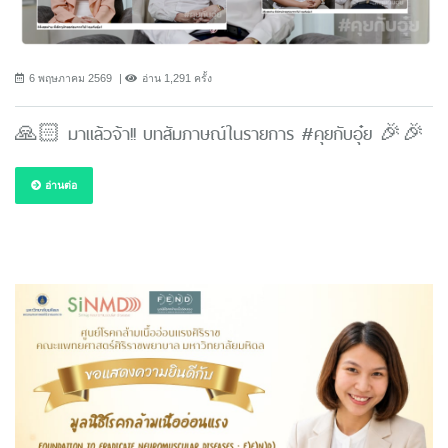
6 พฤษภาคม 2569
อ่าน 1,291 ครั้ง
🙏🏻 มาแล้วจ้า!! บทสัมภาษณ์ในรายการ #คุยกับอุ๋ย 🎉🎉
อ่านต่อ