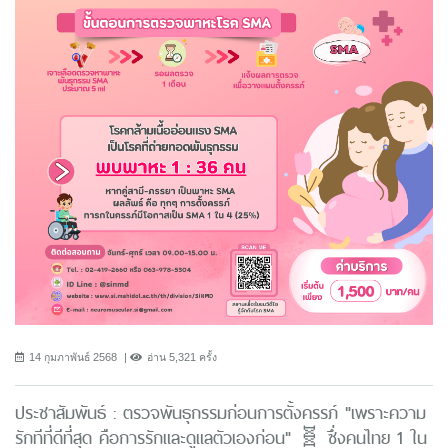
14 กุมภาพันธ์ 2568
อ่าน 5,321 ครั้ง
ประชาสัมพันธ์ : ตรวจพันธุกรรมก่อนการตั้งครรภ์ "เพราะความ
รักทีที่ดีที่สุด คือการรักและดูแลตัวเองก่อน" 🧬 ซึ่งคนไทย 1 ใน