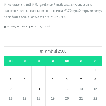
🎉 ขอแสดงความยินดี 🎉 กับ มูลนิธิโรคกล้ามเนื้ออ่อนแรง Foundation to
Eradicate Neuromuscular Diseases : F)E)N)D) ที่ได้รับทุนสนับสนุนจาก กองทุน
พัฒนาสื่อปลอดภัยและสร้างสรรค์ ประจำปี 2569 ✨
14 กรกฎาคม 2569
อ่าน 1,614 ครั้ง
กุมภาพันธ์ 2568
อา
จ
อ
พ
พฤ
ศ
ส
1
2
3
4
5
6
7
8
14
15
9
10
11
12
13
16
17
18
19
20
21
22