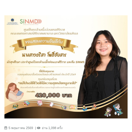
5 พฤษภาคม 2569
อ่าน 1,098 ครั้ง