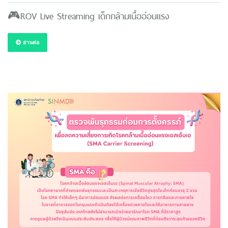
🎮ROV Live Streaming เด็กกล้ามเนื้ออ่อนแรง
อ่านต่อ