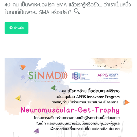
40 คน เป็นพาหะของโรค SMA แล้วเรารู้หรือยัง... ว่าเราเป็นหนึ่ง
ในคนที่เป็นพาหะ SMA หรือเปล่า? 🔍
อ่านต่อ