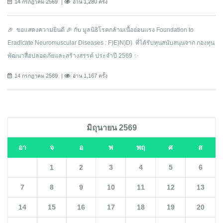
14 กรกฎาคม 2569
อ่าน 1,280 ครั้ง
🎉 ขอแสดงความยินดี 🎉 กับ มูลนิธิโรคกล้ามเนื้ออ่อนแรง Foundation to
Eradicate Neuromuscular Diseases : F)E)N)D) ที่ได้รับทุนสนับสนุนจาก กองทุน
พัฒนาสื่อปลอดภัยและสร้างสรรค์ ประจำปี 2569 ✨
14 กรกฎาคม 2569
อ่าน 1,167 ครั้ง
มิถุนายน 2569
อา
จ
อ
พ
พฤ
ศ
ส
1
2
3
4
5
6
7
8
9
10
11
12
13
14
15
16
17
18
19
20