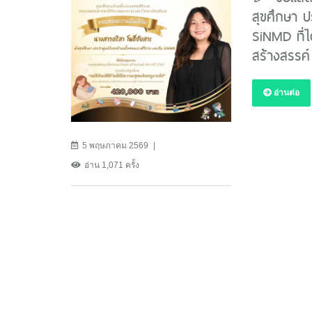
สุขศึกษา ป
SiNMD ที่ไ
สร้างสรรค
อ่านต่อ
5 พฤษภาคม 2569
อ่าน 1,071 ครั้ง