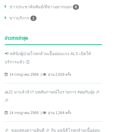
ข่าวประชาสัมพันธ์/มีข่าวอยากบอก
8
ข่าวบริการ
1
ข่าวสารล่าสุด
📢 คลินิกผู้ป่วยโรคกล้ามเนื้ออ่อนแรง ALS เปิดให้
บริการแล้ว 👏
14 กรกฎาคม 2569
อ่าน 2,629 ครั้ง
🙏🏻 มาแล้วจ้า!! บทสัมภาษณ์ในรายการ #คุยกับอุ๋ย 🎉
🎉
14 กรกฎาคม 2569
อ่าน 1,264 ครั้ง
🎉 ขอแสดงความยินดี 🎉 กับ มูลนิธิโรคกล้ามเนื้ออ่อน