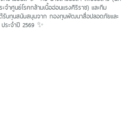
ระจำศูนย์โรคกล้ามเนื้ออ่อนแรงศิริราช) และทีม
ด้รับทุนสนับสนุนจาก กองทุนพัฒนาสื่อปลอดภัยและ
์ ประจำปี 2569 ✨