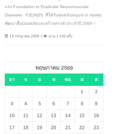
แรง Foundation to Eradicate Neuromuscular
Diseases : F)E)N)D) ที่ได้รับทุนสนับสนุนจาก กองทุน
พัฒนาสื่อปลอดภัยและสร้างสรรค์ ประจำปี 2569 ✨
14 กรกฎาคม 2569
อ่าน 1,150 ครั้ง
พฤษภาคม 2569
อา
จ
อ
พ
พฤ
ศ
ส
1
2
5
6
7
8
9
3
4
10
11
12
13
14
15
16
17
18
19
20
21
22
23