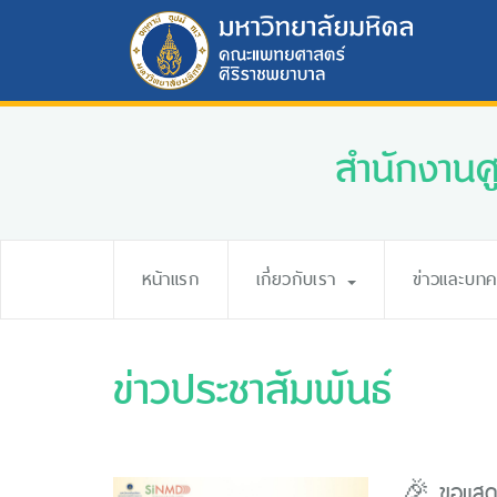
สำนักงานศู
หน้าแรก
เกี่ยวกับเรา
ข่าวและบท
ข่าวประชาสัมพันธ์
🎉 ขอแสดง