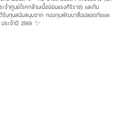
ระจำศูนย์โรคกล้ามเนื้ออ่อนแรงศิริราช) และทีม
ด้รับทุนสนับสนุนจาก กองทุนพัฒนาสื่อปลอดภัยและ
์ ประจำปี 2569 ✨