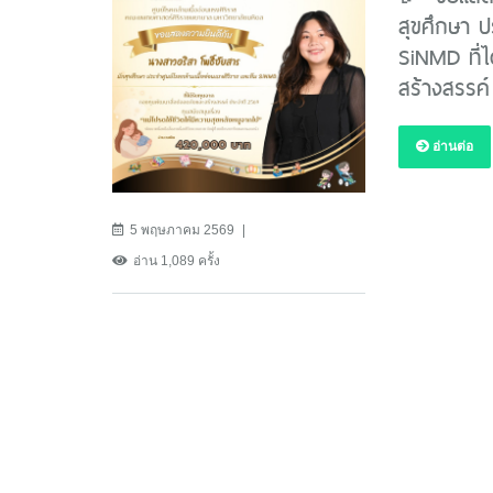
สุขศึกษา ป
SiNMD ที่ไ
สร้างสรรค
อ่านต่อ
5 พฤษภาคม 2569
อ่าน 1,089 ครั้ง