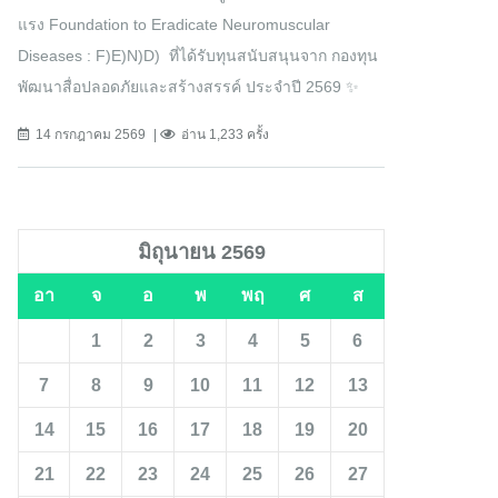
แรง Foundation to Eradicate Neuromuscular
Diseases : F)E)N)D) ที่ได้รับทุนสนับสนุนจาก กองทุน
พัฒนาสื่อปลอดภัยและสร้างสรรค์ ประจำปี 2569 ✨
14 กรกฎาคม 2569
อ่าน 1,233 ครั้ง
มิถุนายน 2569
อา
จ
อ
พ
พฤ
ศ
ส
1
2
3
4
5
6
7
8
9
10
11
12
13
14
15
16
17
18
19
20
21
22
23
24
25
26
27