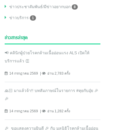
ข่าวประชาสัมพันธ์/มีข่าวอยากบอก
8
ข่าวบริการ
1
ข่าวสารล่าสุด
📢 คลินิกผู้ป่วยโรคกล้ามเนื้ออ่อนแรง ALS เปิดให้
บริการแล้ว 👏
14 กรกฎาคม 2569
อ่าน 2,783 ครั้ง
🙏🏻 มาแล้วจ้า!! บทสัมภาษณ์ในรายการ #คุยกับอุ๋ย 🎉
🎉
14 กรกฎาคม 2569
อ่าน 1,282 ครั้ง
🎉 ขอแสดงความยินดี 🎉 กับ มูลนิธิโรคกล้ามเนื้ออ่อน