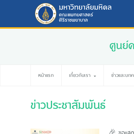
ศูนย์
หน้าแรก
เกี่ยวกับเรา
ข่าวและบท
ข่าวประชาสัมพันธ์
🎉 ขอแสดง