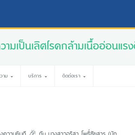
ความเป็นเลิศโรคกล้ามเนื้ออ่อนแรงศ
ความ
บริการ
ติดต่อเรา
ความยินดี 🎉 กับ นางสาวอริสา โพธิ์ชัยสาร (นัก