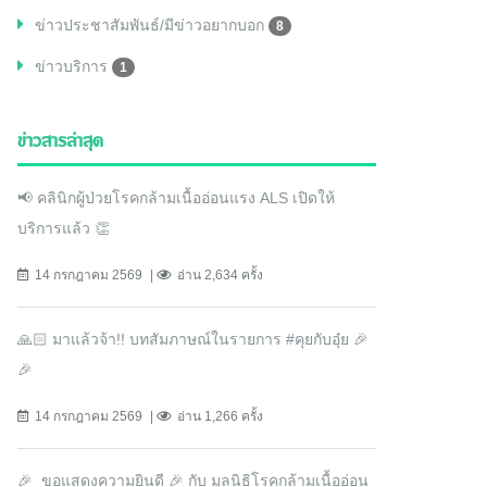
ข่าวประชาสัมพันธ์/มีข่าวอยากบอก
8
ข่าวบริการ
1
ข่าวสารล่าสุด
📢 คลินิกผู้ป่วยโรคกล้ามเนื้ออ่อนแรง ALS เปิดให้
บริการแล้ว 👏
14 กรกฎาคม 2569
อ่าน 2,634 ครั้ง
🙏🏻 มาแล้วจ้า!! บทสัมภาษณ์ในรายการ #คุยกับอุ๋ย 🎉
🎉
14 กรกฎาคม 2569
อ่าน 1,266 ครั้ง
🎉 ขอแสดงความยินดี 🎉 กับ มูลนิธิโรคกล้ามเนื้ออ่อน