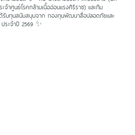
ระจำศูนย์โรคกล้ามเนื้ออ่อนแรงศิริราช) และทีม
ด้รับทุนสนับสนุนจาก กองทุนพัฒนาสื่อปลอดภัยและ
์ ประจำปี 2569 ✨