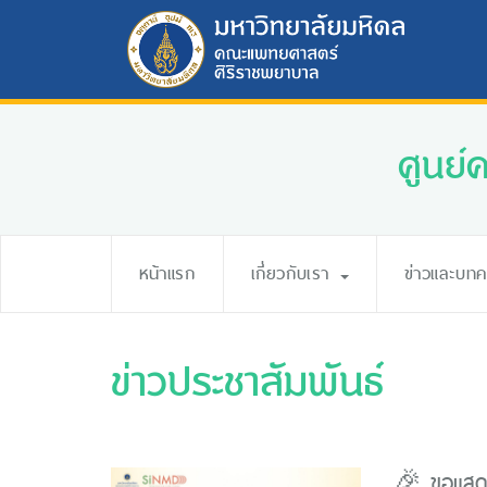
ศูนย์
หน้าแรก
เกี่ยวกับเรา
ข่าวและบท
ข่าวประชาสัมพันธ์
🎉 ขอแสดง