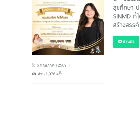
สุขศึกษา ป
SiNMD ที่ไ
สร้างสรรค
อ่านต่อ
5 พฤษภาคม 2569
อ่าน 1,076 ครั้ง