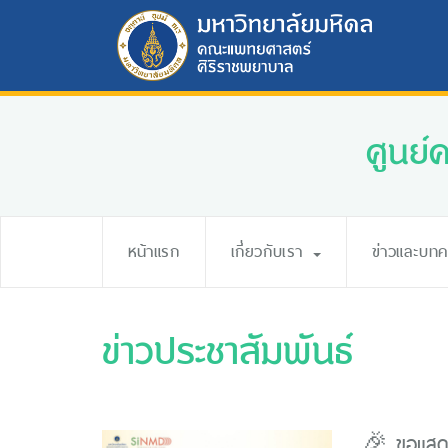
ศูนย์
หน้าแรก
เกี่ยวกับเรา
ข่าวและบท
ข่าวประชาสัมพันธ์
🎉 ขอแสดง