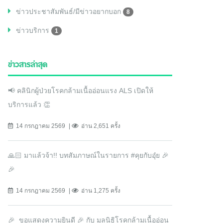
ข่าวประชาสัมพันธ์/มีข่าวอยากบอก
8
ข่าวบริการ
1
ข่าวสารล่าสุด
📢 คลินิกผู้ป่วยโรคกล้ามเนื้ออ่อนแรง ALS เปิดให้
บริการแล้ว 👏
14 กรกฎาคม 2569
อ่าน 2,651 ครั้ง
🙏🏻 มาแล้วจ้า!! บทสัมภาษณ์ในรายการ #คุยกับอุ๋ย 🎉
🎉
14 กรกฎาคม 2569
อ่าน 1,275 ครั้ง
🎉 ขอแสดงความยินดี 🎉 กับ มูลนิธิโรคกล้ามเนื้ออ่อน