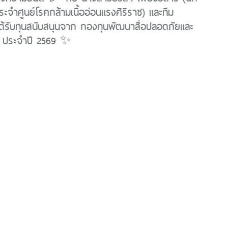
ระจำศูนย์โรคกล้ามเนื้ออ่อนแรงศิริราช) และทีม
ด้รับทุนสนับสนุนจาก กองทุนพัฒนาสื่อปลอดภัยและ
์ ประจำปี 2569 ✨