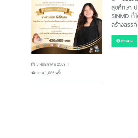
สุขศึกษา ป
SiNMD ที่ไ
สร้างสรรค
อ่านต่อ
5 พฤษภาคม 2569
อ่าน 1,086 ครั้ง