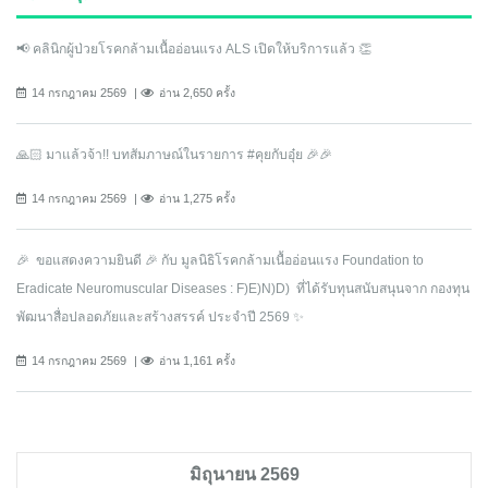
📢 คลินิกผู้ป่วยโรคกล้ามเนื้ออ่อนแรง ALS เปิดให้บริการแล้ว 👏
14 กรกฎาคม 2569
อ่าน 2,650 ครั้ง
🙏🏻 มาแล้วจ้า!! บทสัมภาษณ์ในรายการ #คุยกับอุ๋ย 🎉🎉
14 กรกฎาคม 2569
อ่าน 1,275 ครั้ง
🎉 ขอแสดงความยินดี 🎉 กับ มูลนิธิโรคกล้ามเนื้ออ่อนแรง Foundation to
Eradicate Neuromuscular Diseases : F)E)N)D) ที่ได้รับทุนสนับสนุนจาก กองทุน
พัฒนาสื่อปลอดภัยและสร้างสรรค์ ประจำปี 2569 ✨
14 กรกฎาคม 2569
อ่าน 1,161 ครั้ง
มิถุนายน 2569