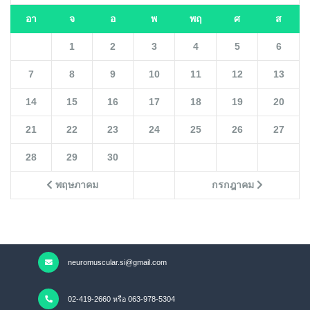
อา
จ
อ
พ
พฤ
ศ
ส
1
2
3
4
5
6
7
8
9
10
11
12
13
14
15
16
17
18
19
20
21
22
23
24
25
26
27
28
29
30
พฤษภาคม
กรกฎาคม
neuromuscular.si@gmail.com
02-419-2660 หรือ 063-978-5304