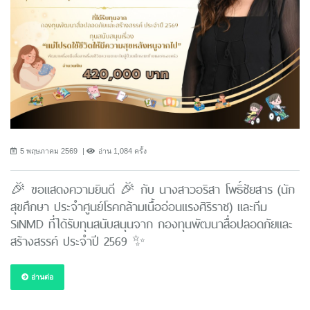
5 พฤษภาคม 2569
อ่าน 1,084 ครั้ง
🎉 ขอแสดงความยินดี 🎉 กับ นางสาวอริสา โพธิ์ชัยสาร (นัก
สุขศึกษา ประจำศูนย์โรคกล้ามเนื้ออ่อนแรงศิริราช) และทีม
SiNMD ที่ได้รับทุนสนับสนุนจาก กองทุนพัฒนาสื่อปลอดภัยและ
สร้างสรรค์ ประจำปี 2569 ✨
อ่านต่อ