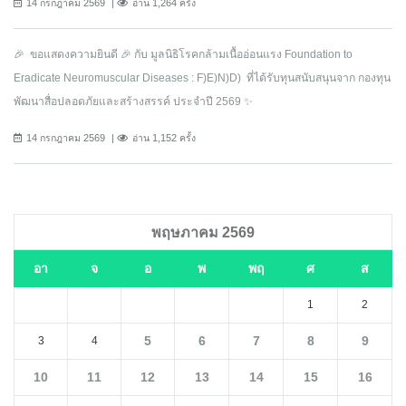
14 กรกฎาคม 2569
อ่าน 1,264 ครั้ง
🎉 ขอแสดงความยินดี 🎉 กับ มูลนิธิโรคกล้ามเนื้ออ่อนแรง Foundation to
Eradicate Neuromuscular Diseases : F)E)N)D) ที่ได้รับทุนสนับสนุนจาก กองทุน
พัฒนาสื่อปลอดภัยและสร้างสรรค์ ประจำปี 2569 ✨
14 กรกฎาคม 2569
อ่าน 1,152 ครั้ง
พฤษภาคม 2569
อา
จ
อ
พ
พฤ
ศ
ส
1
2
5
6
7
8
9
3
4
10
11
12
13
14
15
16