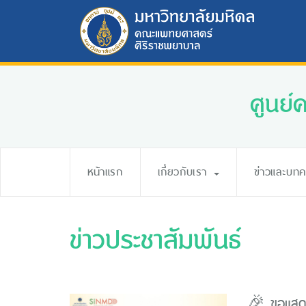
ศูนย์
หน้าแรก
เกี่ยวกับเรา
ข่าวและบท
ข่าวประชาสัมพันธ์
🎉 ขอแสดง