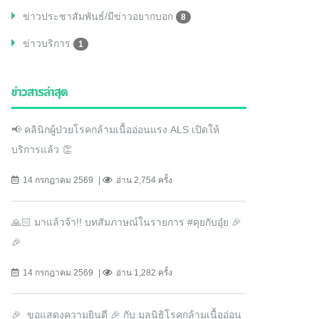
ข่าวประชาสัมพันธ์/มีข่าวอยากบอก
8
ข่าวบริการ
1
ข่าวสารล่าสุด
📢 คลินิกผู้ป่วยโรคกล้ามเนื้ออ่อนแรง ALS เปิดให้
บริการแล้ว 👏
14 กรกฎาคม 2569
อ่าน 2,754 ครั้ง
🙏🏻 มาแล้วจ้า!! บทสัมภาษณ์ในรายการ #คุยกับอุ๋ย 🎉
🎉
14 กรกฎาคม 2569
อ่าน 1,282 ครั้ง
🎉 ขอแสดงความยินดี 🎉 กับ มูลนิธิโรคกล้ามเนื้ออ่อน