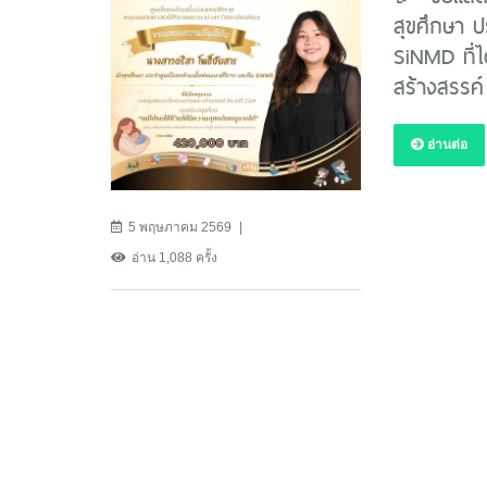
สุขศึกษา ป
SiNMD ที่ไ
สร้างสรรค
อ่านต่อ
5 พฤษภาคม 2569
อ่าน 1,088 ครั้ง