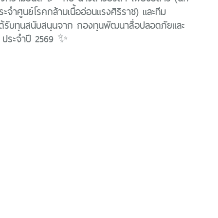
ระจำศูนย์โรคกล้ามเนื้ออ่อนแรงศิริราช) และทีม
ด้รับทุนสนับสนุนจาก กองทุนพัฒนาสื่อปลอดภัยและ
์ ประจำปี 2569 ✨