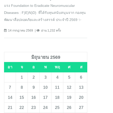
แรง Foundation to Eradicate Neuromuscular
Diseases : F)E)N)D) ที่ได้รับทุนสนับสนุนจาก กองทุน
พัฒนาสื่อปลอดภัยและสร้างสรรค์ ประจำปี 2569 ✨
14 กรกฎาคม 2569
อ่าน 1,232 ครั้ง
มิถุนายน 2569
อา
จ
อ
พ
พฤ
ศ
ส
1
2
3
4
5
6
7
8
9
10
11
12
13
14
15
16
17
18
19
20
21
22
23
24
25
26
27