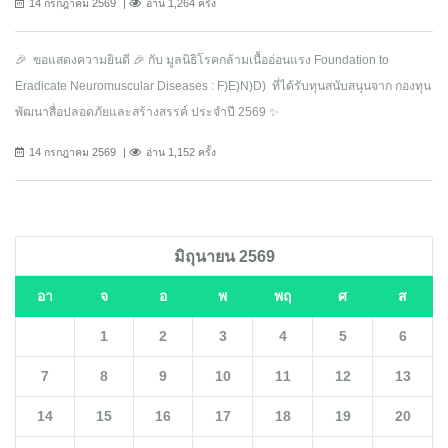
14 กรกฎาคม 2569
อ่าน 1,264 ครั้ง
🎉 ขอแสดงความยินดี 🎉 กับ มูลนิธิโรคกล้ามเนื้ออ่อนแรง Foundation to
Eradicate Neuromuscular Diseases : F)E)N)D) ที่ได้รับทุนสนับสนุนจาก กองทุน
พัฒนาสื่อปลอดภัยและสร้างสรรค์ ประจำปี 2569 ✨
14 กรกฎาคม 2569
อ่าน 1,152 ครั้ง
มิถุนายน 2569
อา
จ
อ
พ
พฤ
ศ
ส
1
2
3
4
5
6
7
8
9
10
11
12
13
14
15
16
17
18
19
20