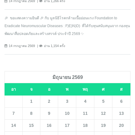
14 กรกฎาคม 2569
อ่าน 1,266 ครั้ง
🎉 ขอแสดงความยินดี 🎉 กับ มูลนิธิโรคกล้ามเนื้ออ่อนแรง Foundation to
Eradicate Neuromuscular Diseases : F)E)N)D) ที่ได้รับทุนสนับสนุนจาก กองทุน
พัฒนาสื่อปลอดภัยและสร้างสรรค์ ประจำปี 2569 ✨
14 กรกฎาคม 2569
อ่าน 1,154 ครั้ง
มิถุนายน 2569
อา
จ
อ
พ
พฤ
ศ
ส
1
2
3
4
5
6
7
8
9
10
11
12
13
14
15
16
17
18
19
20