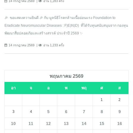
14 กรกฎาคม 2569
อ่าน 1,283 ครั้ง
🎉 ขอแสดงความยินดี 🎉 กับ มูลนิธิโรคกล้ามเนื้ออ่อนแรง Foundation to
Eradicate Neuromuscular Diseases : F)E)N)D) ที่ได้รับทุนสนับสนุนจาก กองทุน
พัฒนาสื่อปลอดภัยและสร้างสรรค์ ประจำปี 2569 ✨
14 กรกฎาคม 2569
อ่าน 1,233 ครั้ง
พฤษภาคม 2569
อา
จ
อ
พ
พฤ
ศ
ส
1
2
5
6
7
8
9
3
4
10
11
12
13
14
15
16