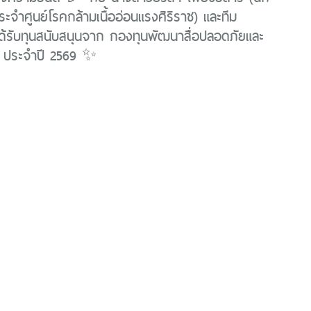
ระจำศูนย์โรคกล้ามเนื้ออ่อนแรงศิริราช) และทีม
ด้รับทุนสนับสนุนจาก กองทุนพัฒนาสื่อปลอดภัยและ
์ ประจำปี 2569 ✨