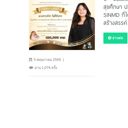
สุขศึกษา ป
SiNMD ที่ไ
สร้างสรรค
อ่านต่อ
5 พฤษภาคม 2569
อ่าน 1,076 ครั้ง