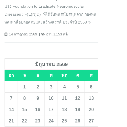
แรง Foundation to Eradicate Neuromuscular
Diseases : F)E)N)D) ที่ได้รับทุนสนับสนุนจาก กองทุน
พัฒนาสื่อปลอดภัยและสร้างสรรค์ ประจำปี 2569 ✨
14 กรกฎาคม 2569
อ่าน 1,153 ครั้ง
มิถุนายน 2569
อา
จ
อ
พ
พฤ
ศ
ส
1
2
3
4
5
6
7
8
9
10
11
12
13
14
15
16
17
18
19
20
21
22
23
24
25
26
27