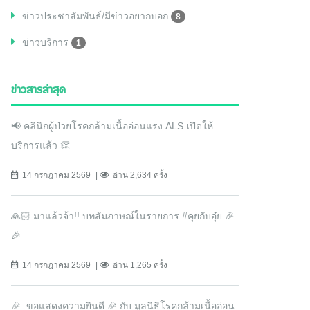
ข่าวประชาสัมพันธ์/มีข่าวอยากบอก
8
ข่าวบริการ
1
ข่าวสารล่าสุด
📢 คลินิกผู้ป่วยโรคกล้ามเนื้ออ่อนแรง ALS เปิดให้
บริการแล้ว 👏
14 กรกฎาคม 2569
อ่าน 2,634 ครั้ง
🙏🏻 มาแล้วจ้า!! บทสัมภาษณ์ในรายการ #คุยกับอุ๋ย 🎉
🎉
14 กรกฎาคม 2569
อ่าน 1,265 ครั้ง
🎉 ขอแสดงความยินดี 🎉 กับ มูลนิธิโรคกล้ามเนื้ออ่อน