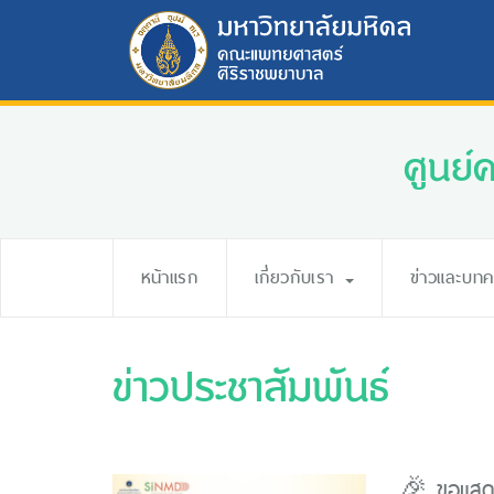
ศูนย์
หน้าแรก
เกี่ยวกับเรา
ข่าวและบท
ข่าวประชาสัมพันธ์
🎉 ขอแสดง