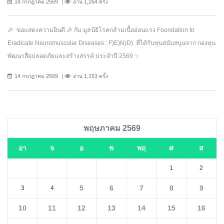
14 กรกฎาคม 2569
อ่าน 1,264 ครั้ง
🎉 ขอแสดงความยินดี 🎉 กับ มูลนิธิโรคกล้ามเนื้ออ่อนแรง Foundation to
Eradicate Neuromuscular Diseases : F)E)N)D) ที่ได้รับทุนสนับสนุนจาก กองทุน
พัฒนาสื่อปลอดภัยและสร้างสรรค์ ประจำปี 2569 ✨
14 กรกฎาคม 2569
อ่าน 1,153 ครั้ง
พฤษภาคม 2569
อา
จ
อ
พ
พฤ
ศ
ส
1
2
5
6
7
8
9
3
4
10
11
12
13
14
15
16