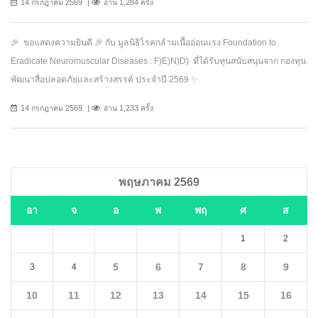
14 กรกฎาคม 2569
อ่าน 1,284 ครั้ง
🎉 ขอแสดงความยินดี 🎉 กับ มูลนิธิโรคกล้ามเนื้ออ่อนแรง Foundation to
Eradicate Neuromuscular Diseases : F)E)N)D) ที่ได้รับทุนสนับสนุนจาก กองทุน
พัฒนาสื่อปลอดภัยและสร้างสรรค์ ประจำปี 2569 ✨
14 กรกฎาคม 2569
อ่าน 1,233 ครั้ง
พฤษภาคม 2569
อา
จ
อ
พ
พฤ
ศ
ส
1
2
5
6
7
8
9
3
4
10
11
12
13
14
15
16