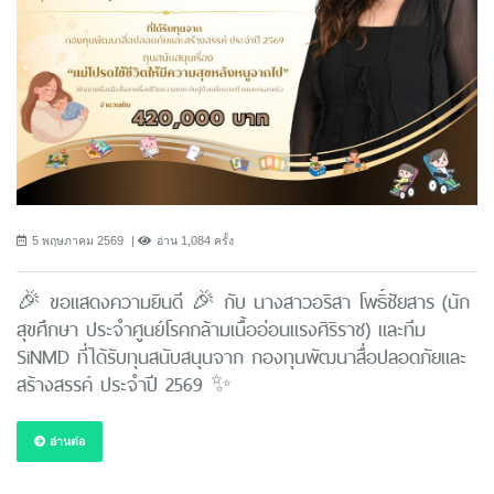
5 พฤษภาคม 2569
อ่าน 1,084 ครั้ง
🎉 ขอแสดงความยินดี 🎉 กับ นางสาวอริสา โพธิ์ชัยสาร (นัก
สุขศึกษา ประจำศูนย์โรคกล้ามเนื้ออ่อนแรงศิริราช) และทีม
SiNMD ที่ได้รับทุนสนับสนุนจาก กองทุนพัฒนาสื่อปลอดภัยและ
สร้างสรรค์ ประจำปี 2569 ✨
อ่านต่อ