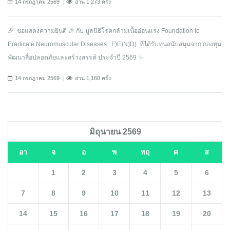
14 กรกฎาคม 2569
อ่าน 1,273 ครั้ง
🎉 ขอแสดงความยินดี 🎉 กับ มูลนิธิโรคกล้ามเนื้ออ่อนแรง Foundation to
Eradicate Neuromuscular Diseases : F)E)N)D) ที่ได้รับทุนสนับสนุนจาก กองทุน
พัฒนาสื่อปลอดภัยและสร้างสรรค์ ประจำปี 2569 ✨
14 กรกฎาคม 2569
อ่าน 1,160 ครั้ง
มิถุนายน 2569
อา
จ
อ
พ
พฤ
ศ
ส
1
2
3
4
5
6
7
8
9
10
11
12
13
14
15
16
17
18
19
20