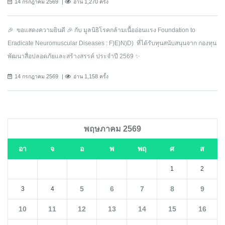
14 กรกฎาคม 2569
อ่าน 1,270 ครั้ง
🎉 ขอแสดงความยินดี 🎉 กับ มูลนิธิโรคกล้ามเนื้ออ่อนแรง Foundation to
Eradicate Neuromuscular Diseases : F)E)N)D) ที่ได้รับทุนสนับสนุนจาก กองทุน
พัฒนาสื่อปลอดภัยและสร้างสรรค์ ประจำปี 2569 ✨
14 กรกฎาคม 2569
อ่าน 1,158 ครั้ง
พฤษภาคม 2569
อา
จ
อ
พ
พฤ
ศ
ส
1
2
5
6
7
8
9
3
4
10
11
12
13
14
15
16