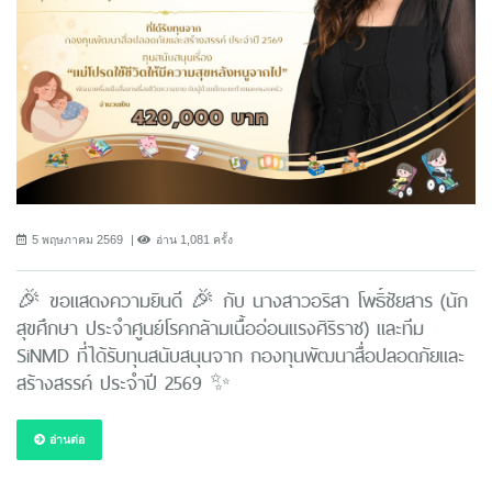
5 พฤษภาคม 2569
อ่าน 1,081 ครั้ง
🎉 ขอแสดงความยินดี 🎉 กับ นางสาวอริสา โพธิ์ชัยสาร (นัก
สุขศึกษา ประจำศูนย์โรคกล้ามเนื้ออ่อนแรงศิริราช) และทีม
SiNMD ที่ได้รับทุนสนับสนุนจาก กองทุนพัฒนาสื่อปลอดภัยและ
สร้างสรรค์ ประจำปี 2569 ✨
อ่านต่อ