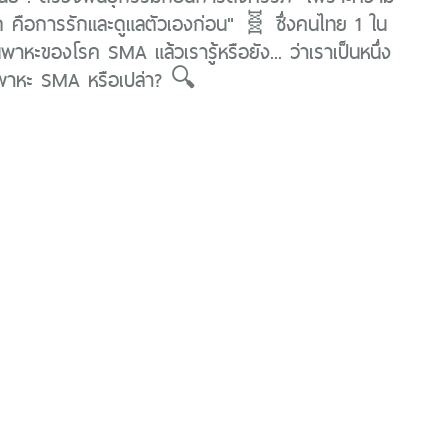
ี่สุด คือการรักและดูแลตัวเองก่อน" 🧬 ซึ่งคนไทย 1 ใน
พาหะของโรค SMA แล้วเรารู้หรือยัง... ว่าเราเป็นหนึ่ง
็นพาหะ SMA หรือเปล่า? 🔍