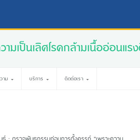
ความเป็นเลิศโรคกล้ามเนื้ออ่อนแรงศ
ความ
บริการ
ติดต่อเรา
นธ์ : ตรวจพันธุกรรมก่อนการตั้งครรภ์ "เพราะความ