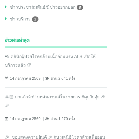
ข่าวประชาสัมพันธ์/มีข่าวอยากบอก
8
ข่าวบริการ
1
ข่าวสารล่าสุด
📢 คลินิกผู้ป่วยโรคกล้ามเนื้ออ่อนแรง ALS เปิดให้
บริการแล้ว 👏
14 กรกฎาคม 2569
อ่าน 2,641 ครั้ง
🙏🏻 มาแล้วจ้า!! บทสัมภาษณ์ในรายการ #คุยกับอุ๋ย 🎉
🎉
14 กรกฎาคม 2569
อ่าน 1,270 ครั้ง
🎉 ขอแสดงความยินดี 🎉 กับ มูลนิธิโรคกล้ามเนื้ออ่อน