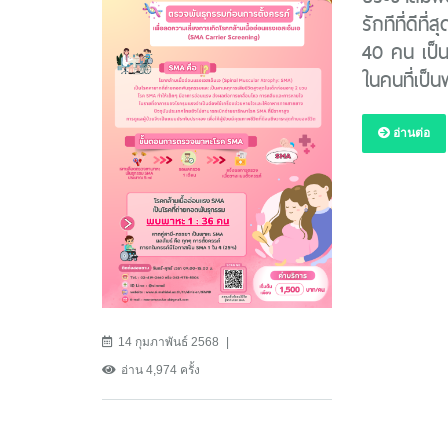
รักทีที่ดีท
40 คน เป็น
ในคนที่เป
อ่านต่อ
14 กุมภาพันธ์ 2568
อ่าน 4,974 ครั้ง