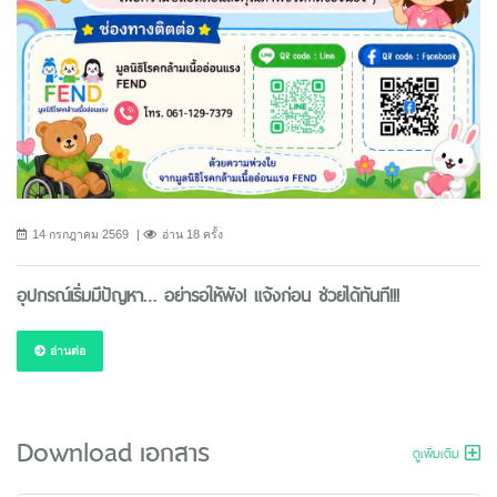
14 กรกฎาคม 2569
อ่าน 18 ครั้ง
อุปกรณ์เริ่มมีปัญหา… อย่ารอให้พัง! แจ้งก่อน ช่วยได้ทันที!!!
อ่านต่อ
Download เอกสาร
ดูเพิ่มเติม