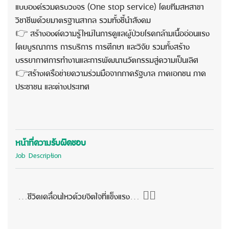
แบบองค์รวมครบวงจร (One stop service) โดยทีมสหสาขา
วิชาชีพด้วยมาตรฐานสากล รวมทั้งชี้นำสังคม
👉
สร้างองค์ความรู้ใหม่ในการดูแลผู้ป่วยโรคกล้ามเนื้ออ่อนแรง
โดยบูรณาการ การบริการ การศึกษา และวิจัย รวมทั้งสร้าง
บรรยากาศการทำงานและการพัฒนานวัตกรรมสู่ความเป็นเลิศ
👉
สร้างเครือข่ายความร่วมมือจากภาครัฐบาล ภาคเอกชน ภาค
ประชาชน และต่างประเทศ
หน้าที่ความรับผิดชอบ
Job Description
👩‍⚕️
...
ชีวิตเคลื่อนไหวด้วยจิตใจที่แข็งแรง
...