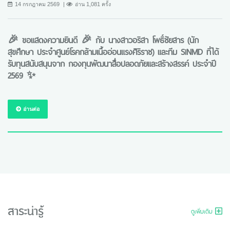
14 กรกฎาคม 2569
อ่าน 1,081 ครั้ง
🎉 ขอแสดงความยินดี 🎉 กับ นางสาวอริสา โพธิ์ชัยสาร (นัก
สุขศึกษา ประจำศูนย์โรคกล้ามเนื้ออ่อนแรงศิริราช) และทีม SiNMD ที่ได้
รับทุนสนับสนุนจาก กองทุนพัฒนาสื่อปลอดภัยและสร้างสรรค์ ประจำปี
2569 ✨
อ่านต่อ
สาระน่ารู้
ดูเพิ่มเติม