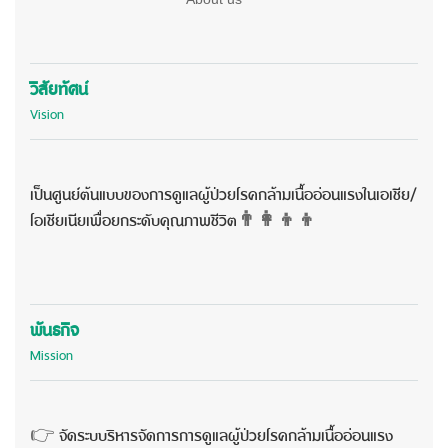
วิสัยทัศน์
Vision
เป็นศูนย์ต้นแบบของการดูแลผู้ป่วยโรคกล้ามเนื้ออ่อนแรงในเอเชีย/
โอเชียเนียเพื่อยกระดับคุณภาพชีวิต
👨‍👩‍👦‍👦
พันธกิจ
Mission
👉
จัดระบบริหารจัดการการดูแลผู้ป่วยโรคกล้ามเนื้ออ่อนแรง