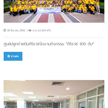
30 มีนาคม 2562
อ่าน 12,424 ครั้ง
ศูนย์ปลูกถ่ายตับศิริราชจัดงานกิจกรรม "ศิริราช 300 ตับ"
อ่านต่อ