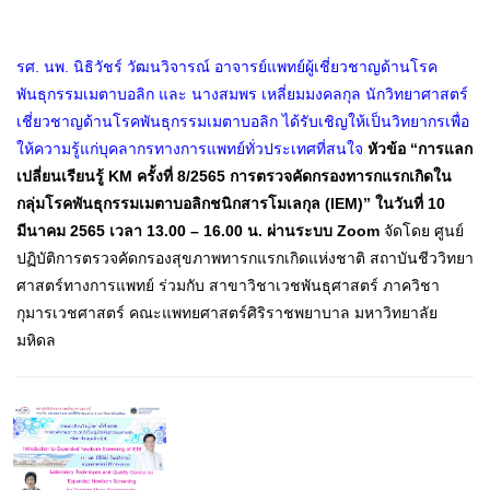
รศ. นพ. นิธิวัชร์ วัฒนวิจารณ์ อาจารย์แพทย์ผู้เชี่ยวชาญด้านโรค
พันธุกรรมเมตาบอลิก และ นางสมพร เหลี่ยมมงคลกุล นักวิทยาศาสตร์
เชี่ยวชาญด้านโรคพันธุกรรมเมตาบอลิก ได้รับเชิญให้เป็นวิทยากรเพื่อ
ให้ความรู้แก่บุคลากรทางการแพทย์ทั่วประเทศที่สนใจ
หัวข้อ “การแลก
เปลี่ยนเรียนรู้ KM ครั้งที่ 8/2565 การตรวจคัดกรองทารกแรกเกิดใน
กลุ่มโรคพันธุกรรมเมตาบอลิกชนิกสารโมเลกุล (IEM)” ในวันที่ 10
มีนาคม 2565 เวลา 13.00 – 16.00 น. ผ่านระบบ Zoom
จัดโดย ศูนย์
ปฏิบัติการตรวจคัดกรองสุขภาพทารกแรกเกิดแห่งชาติ สถาบันชีววิทยา
ศาสตร์ทางการแพทย์ ร่วมกับ สาขาวิชาเวชพันธุศาสตร์ ภาควิชา
กุมารเวชศาสตร์ คณะแพทยศาสตร์ศิริราชพยาบาล มหาวิทยาลัย
มหิดล