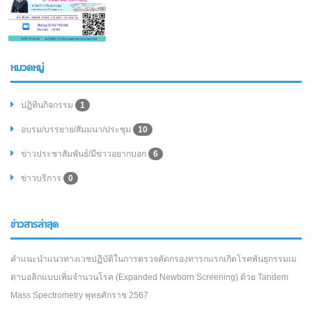
หมวดหมู่
ปฏิทินกิจกรรม
1
อบรม/บรรยาย/สัมมนา/ประชุม
10
ข่าวประชาสัมพันธ์/มีข่าวอยากบอก
6
ข่าวบริการ
0
ข่าวสารล่าสุด
คำแนะนำแนวทางเวชปฏิบัติในการตรวจคัดกรองทารกแรกเกิดโรคพันธุกรรมเม
ตาบอลิกแบบเพิ่มจำนวนโรค (Expanded Newborn Screening) ด้วย Tandem
Mass Spectrometry พุทธศักราช 2567