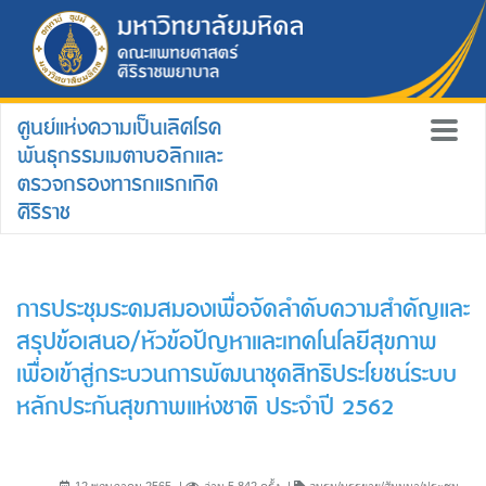
ศูนย์แห่งความเป็นเลิศโรค
พันธุกรรมเมตาบอลิกและ
ตรวจกรองทารกแรกเกิด
ศิริราช
การประชุมระดมสมองเพื่อจัดลำดับความสำคัญและ
สรุปข้อเสนอ/หัวข้อปัญหาและเทคโนโลยีสุขภาพ
เพื่อเข้าสู่กระบวนการพัฒนาชุดสิทธิประโยชน์ระบบ
หลักประกันสุขภาพแห่งชาติ ประจำปี 2562
12 พฤษภาคม 2565
อ่าน 5,842 ครั้ง
อบรม/บรรยาย/สัมมนา/ประชุม