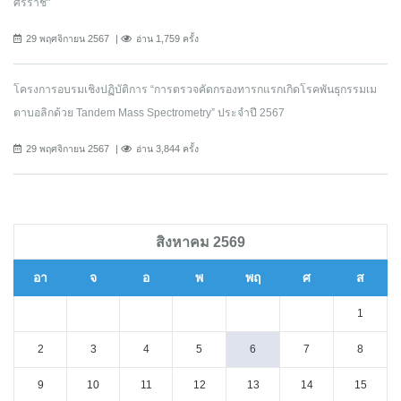
ศิริราช"
29 พฤศจิกายน 2567
อ่าน 1,759 ครั้ง
โครงการอบรมเชิงปฏิบัติการ “การตรวจคัดกรองทารกแรกเกิดโรคพันธุกรรมเม
ตาบอลิกด้วย Tandem Mass Spectrometry” ประจำปี 2567
29 พฤศจิกายน 2567
อ่าน 3,844 ครั้ง
สิงหาคม 2569
อา
จ
อ
พ
พฤ
ศ
ส
1
2
3
4
5
6
7
8
9
10
11
12
13
14
15