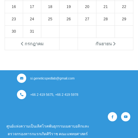
16
17
18
19
20
21
22
23
24
25
26
27
28
29
30
31
กรกฎาคม
กันยายน
si.geneticspedlab@gmail.com
+66 2 419 5675, +66 2 419 5978
ศูนย์แห่งความเป็นเลิศโรคพันธุกรรมเมตาบอลิกและ
ตรวจกรองทารกแรกเกิดศิริราช คณะแพทยศาสตร์