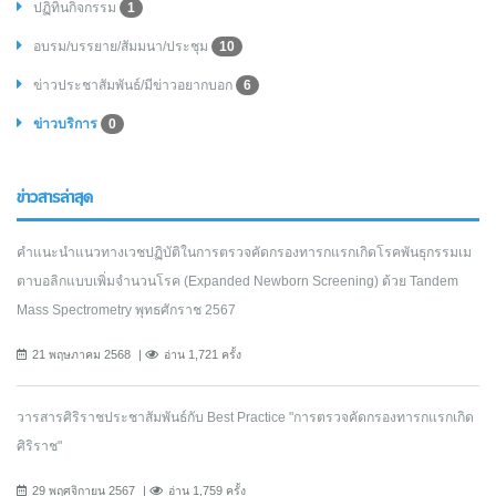
ปฏิทินกิจกรรม
1
อบรม/บรรยาย/สัมมนา/ประชุม
10
ข่าวประชาสัมพันธ์/มีข่าวอยากบอก
6
ข่าวบริการ
0
ข่าวสารล่าสุด
คำแนะนำแนวทางเวชปฏิบัติในการตรวจคัดกรองทารกแรกเกิดโรคพันธุกรรมเม
ตาบอลิกแบบเพิ่มจำนวนโรค (Expanded Newborn Screening) ด้วย Tandem
Mass Spectrometry พุทธศักราช 2567
21 พฤษภาคม 2568
อ่าน 1,721 ครั้ง
วารสารศิริราชประชาสัมพันธ์กับ Best Practice "การตรวจคัดกรองทารกแรกเกิด
ศิริราช"
29 พฤศจิกายน 2567
อ่าน 1,759 ครั้ง