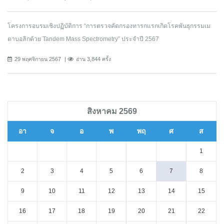
โครงการอบรมเชิงปฏิบัติการ “การตรวจคัดกรองทารกแรกเกิดโรคพันธุกรรมเม
ตาบอลิกด้วย Tandem Mass Spectrometry” ประจำปี 2567
29 พฤศจิกายน 2567
อ่าน 3,844 ครั้ง
สิงหาคม 2569
อา
จ
อ
พ
พฤ
ศ
ส
1
2
3
4
5
6
7
8
9
10
11
12
13
14
15
16
17
18
19
20
21
22