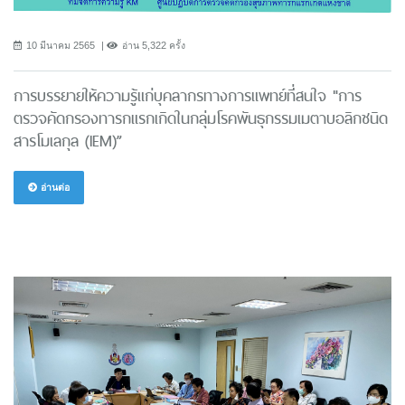
10 มีนาคม 2565
อ่าน 5,322 ครั้ง
การบรรยายให้ความรู้แก่บุคลากรทางการแพทย์ที่สนใจ "การ
ตรวจคัดกรองทารกแรกเกิดในกลุ่มโรคพันธุกรรมเมตาบอลิกชนิด
สารโมเลกุล (IEM)”
อ่านต่อ