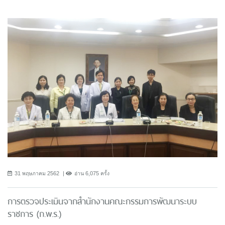
31 พฤษภาคม 2562
อ่าน 6,075 ครั้ง
การตรวจประเมินจากสำนักงานคณะกรรมการพัฒนาระบบ
ราชการ (ก.พ.ร.)