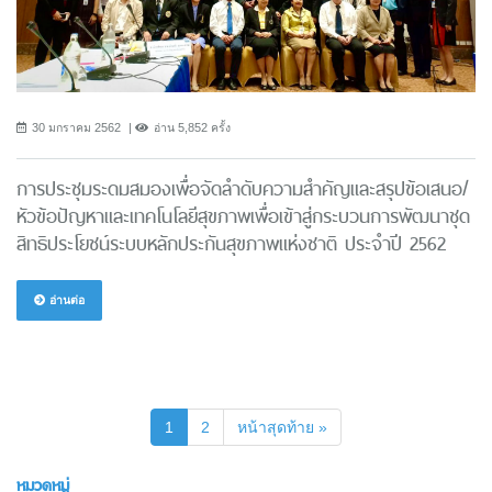
30 มกราคม 2562
อ่าน 5,852 ครั้ง
การประชุมระดมสมองเพื่อจัดลำดับความสำคัญและสรุปข้อเสนอ/
หัวข้อปัญหาและเทคโนโลยีสุขภาพเพื่อเข้าสู่กระบวนการพัฒนาชุด
สิทธิประโยชน์ระบบหลักประกันสุขภาพแห่งชาติ ประจำปี 2562
อ่านต่อ
(current)
1
2
หน้าสุดท้าย »
หมวดหมู่