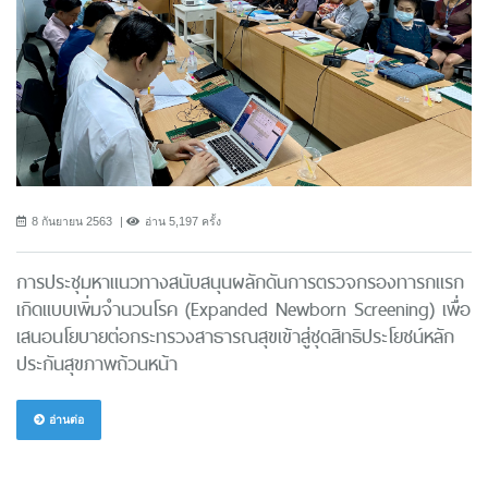
8 กันยายน 2563
อ่าน 5,197 ครั้ง
การประชุมหาแนวทางสนับสนุนผลักดันการตรวจกรองทารกแรก
เกิดแบบเพิ่มจำนวนโรค (Expanded Newborn Screening) เพื่อ
เสนอนโยบายต่อกระทรวงสาธารณสุขเข้าสู่ชุดสิทธิประโยชน์หลัก
ประกันสุขภาพถ้วนหน้า
อ่านต่อ