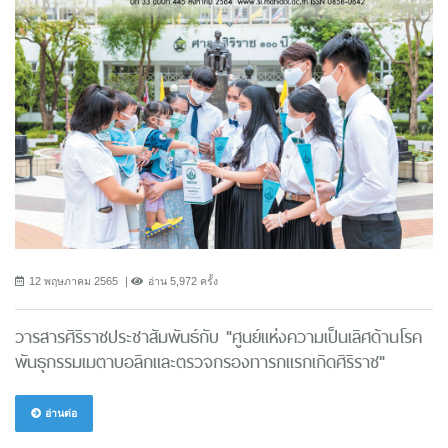
12 พฤษภาคม 2565
อ่าน 5,972 ครั้ง
วารสารศิริราชประชาสัมพันธ์กับ "ศูนย์แห่งความเป็นเลิศด้านโรค
พันธุกรรมเมตาบอลิกและตรวจกรองทารกแรกเกิดศิริราช"
อ่านต่อ