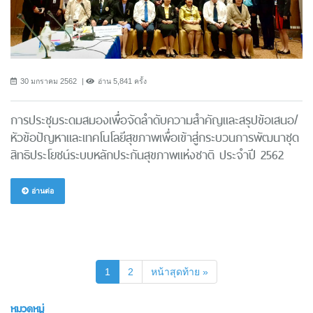
30 มกราคม 2562
อ่าน 5,841 ครั้ง
การประชุมระดมสมองเพื่อจัดลำดับความสำคัญและสรุปข้อเสนอ/
หัวข้อปัญหาและเทคโนโลยีสุขภาพเพื่อเข้าสู่กระบวนการพัฒนาชุด
สิทธิประโยชน์ระบบหลักประกันสุขภาพแห่งชาติ ประจำปี 2562
อ่านต่อ
(current)
1
2
หน้าสุดท้าย »
หมวดหมู่