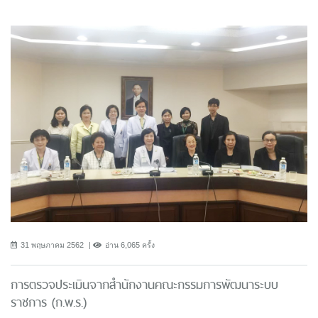
31 พฤษภาคม 2562
อ่าน 6,065 ครั้ง
การตรวจประเมินจากสำนักงานคณะกรรมการพัฒนาระบบ
ราชการ (ก.พ.ร.)