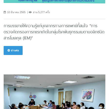
10 มีนาคม 2565
อ่าน 5,277 ครั้ง
การบรรยายให้ความรู้แก่บุคลากรทางการแพทย์ที่สนใจ "การ
ตรวจคัดกรองทารกแรกเกิดในกลุ่มโรคพันธุกรรมเมตาบอลิกชนิด
สารโมเลกุล (IEM)”
อ่านต่อ