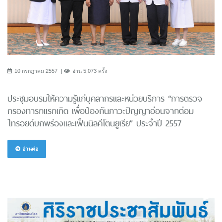
10 กรกฎาคม 2557
อ่าน 5,073 ครั้ง
ประชุมอบรมให้ความรู้แก่บุคลากรและหน่วยบริการ “การตรวจ
กรองทารกแรกเกิด เพื่อป้องกันภาวะปัญญาอ่อนจากต่อม
ไทรอยด์บกพร่องและเฟ็นนิลคีโตนยูเรีย” ประจำปี 2557
อ่านต่อ