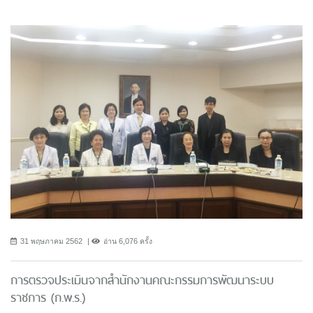
31 พฤษภาคม 2562
อ่าน 6,076 ครั้ง
การตรวจประเมินจากสำนักงานคณะกรรมการพัฒนาระบบ
ราชการ (ก.พ.ร.)