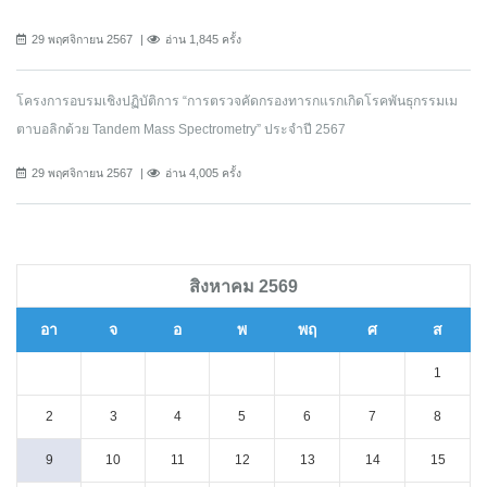
29 พฤศจิกายน 2567
อ่าน 1,845 ครั้ง
โครงการอบรมเชิงปฏิบัติการ “การตรวจคัดกรองทารกแรกเกิดโรคพันธุกรรมเม
ตาบอลิกด้วย Tandem Mass Spectrometry” ประจำปี 2567
29 พฤศจิกายน 2567
อ่าน 4,005 ครั้ง
สิงหาคม 2569
อา
จ
อ
พ
พฤ
ศ
ส
1
2
3
4
5
6
7
8
9
10
11
12
13
14
15