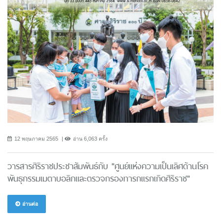
12 พฤษภาคม 2565
อ่าน 6,063 ครั้ง
วารสารศิริราชประชาสัมพันธ์กับ "ศูนย์แห่งความเป็นเลิศด้านโรค
พันธุกรรมเมตาบอลิกและตรวจกรองทารกแรกเกิดศิริราช"
อ่านต่อ