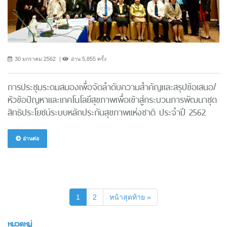
30 มกราคม 2562
อ่าน 5,855 ครั้ง
การประชุมระดมสมองเพื่อจัดลำดับความสำคัญและสรุปข้อเสนอ/
หัวข้อปัญหาและเทคโนโลยีสุขภาพเพื่อเข้าสู่กระบวนการพัฒนาชุด
สิทธิประโยชน์ระบบหลักประกันสุขภาพแห่งชาติ ประจำปี 2562
อ่านต่อ
(current)
1
2
หน้าสุดท้าย »
หมวดหมู่