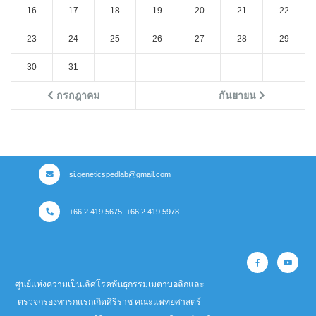
16
17
18
19
20
21
22
23
24
25
26
27
28
29
30
31
กรกฎาคม
กันยายน
si.geneticspedlab@gmail.com
+66 2 419 5675, +66 2 419 5978
ศูนย์แห่งความเป็นเลิศโรคพันธุกรรมเมตาบอลิกและ
ตรวจกรองทารกแรกเกิดศิริราช คณะแพทยศาสตร์