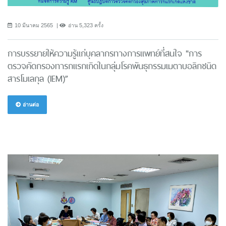
10 มีนาคม 2565
อ่าน 5,323 ครั้ง
การบรรยายให้ความรู้แก่บุคลากรทางการแพทย์ที่สนใจ "การ
ตรวจคัดกรองทารกแรกเกิดในกลุ่มโรคพันธุกรรมเมตาบอลิกชนิด
สารโมเลกุล (IEM)”
อ่านต่อ