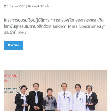
1 มีนาคม 2567
อ่าน 4,005 ครั้ง
โครงการอบรมเชิงปฏิบัติการ “การตรวจคัดกรองทารกแรกเกิด
โรคพันธุกรรมเมตาบอลิกด้วย Tandem Mass Spectrometry”
ประจำปี 2567
อ่านต่อ