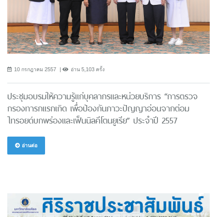
10 กรกฎาคม 2557
อ่าน 5,103 ครั้ง
ประชุมอบรมให้ความรู้แก่บุคลากรและหน่วยบริการ “การตรวจ
กรองทารกแรกเกิด เพื่อป้องกันภาวะปัญญาอ่อนจากต่อม
ไทรอยด์บกพร่องและเฟ็นนิลคีโตนยูเรีย” ประจำปี 2557
อ่านต่อ