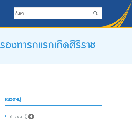
รองทารกแรกเกิดศิริราช
หมวดหมู่
สาระน่ารู้
4