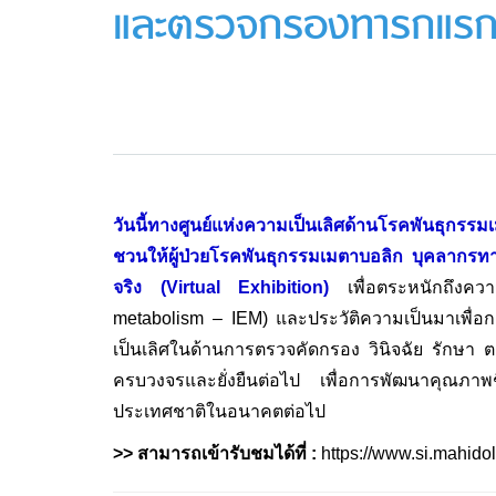
และตรวจกรองทารกแรกเ
วันนี้ทางศูนย์แห่งความเป็นเลิศด้านโรคพันธุก
ชวนให้ผู้ป่วยโรคพันธุกรรมเมตาบอลิก บุคลากรทา
จริง (Virtual Exhibition)
เพื่อตระหนักถึงคว
metabolism – IEM) และประวัติความเป็นมาเพื่อก
เป็นเลิศในด้านการตรวจคัดกรอง วินิจฉัย รักษา 
ครบวงจรและยั่งยืนต่อไป เพื่อการพัฒนาคุณภา
ประเทศชาติในอนาคตต่อไป
>> สามารถเข้ารับชมได้ที่ :
https://www.si.mahidol