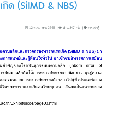
กิด (SiIMD & NBS)
12 พฤษภาคม 2565
อ่าน 347 ครั้ง
สาระน่ารู้
รรมเมตาบอลิกและตรวจกรองทารกแรกเกิด (SiIMD & NBS) มา
งการแพทย์และผู้ที่สนใจทั่วไป มาเข้าชมนิทรรศการเสมือน
ามสำคัญของโรคพันธุกรรมเมตาบอลิก (inborn error of
ารพัฒนาผลักดันให้การตรวจคัดกรองฯ ดังกล่าว มุ่งสู่ความ
ตลอดจนขยายการตรวจคัดกรองดังกล่าวไปสู่ทั่วประเทศอย่าง
พชีวิตของทารกแรกเกิดคนไทยทุกคน อันจะเป็นอนาคตของ
.ac.th/Exhibit/sicoe/page03.html