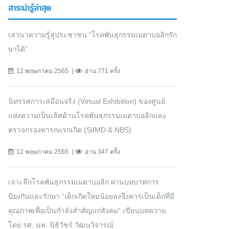
สาระน่ารู้ล่าสุด
เสวนาความรู้สู่ประชาชน “โรคพันธุกรรมเมตาบอลิกรัก
ษาได้”
12 พฤษภาคม 2565
อ่าน 771 ครั้ง
นิทรรศการเสมือนจริง (Virtual Exhibition) ของศูนย์
แห่งความเป็นเลิศด้านโรคพันธุกรรมเมตาบอลิกและ
ตรวจกรองทารกแรกเกิด (SiIMD & NBS)
12 พฤษภาคม 2565
อ่าน 347 ครั้ง
เจาะลึกโรคพันธุกรรมเมตาบอลิก ผ่านบทบาทการ
ป้องกันและรักษา “เด็กเกิดใหม่น้อยลงจึงควรเป็นเด็กที่มี
คุณภาพเพื่อเป็นกำลังสำคัญแก่สังคม” เขียนบทความ
โดย รศ. นพ. นิธิวัชร์ วัฒนวิจารณ์