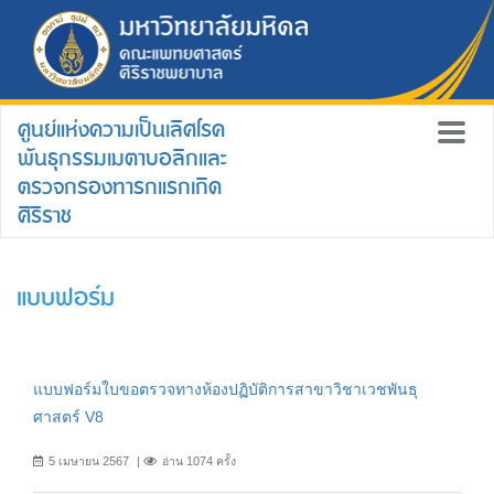
ศูนย์แห่งความเป็นเลิศโรค
พันธุกรรมเมตาบอลิกและ
ตรวจกรองทารกแรกเกิด
ศิริราช
แบบฟอร์ม
แบบฟอร์มใบขอตรวจทางห้องปฏิบัติการสาขาวิชาเวชพันธุ
ศาสตร์ V8
5 เมษายน 2567
อ่าน 1074 ครั้ง