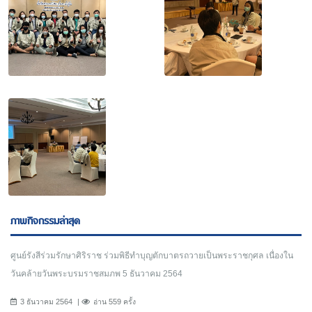
ภาพกิจกรรมล่าสุด
ศูนย์รังสีร่วมรักษาศิริราช ร่วมพิธีทำบุญตักบาตรถวายเป็นพระราชกุศล เนื่องใน
วันคล้ายวันพระบรมราชสมภพ 5 ธันวาคม 2564
3 ธันวาคม 2564
อ่าน 559 ครั้ง