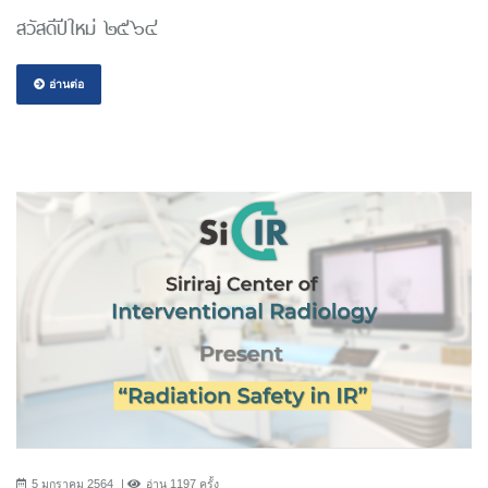
สวัสดีปีใหม่ ๒๕๖๔
อ่านต่อ
5 มกราคม 2564
อ่าน 1197 ครั้ง