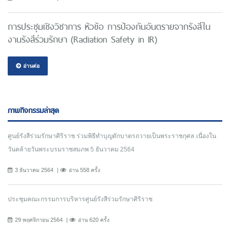
การประชุมเชิงวิชาการ หัวข้อ การป้องกันอันตรายจากรังสีใน
งานรังสีร่วมรักษา (Radiation Safety in IR)
อ่านต่อ
ภาพกิจกรรมล่าสุด
ศูนย์รังสีร่วมรักษาศิริราช ร่วมพิธีทำบุญตักบาตรถวายเป็นพระราชกุศล เนื่องใน
วันคล้ายวันพระบรมราชสมภพ 5 ธันวาคม 2564
3 ธันวาคม 2564
อ่าน 558 ครั้ง
ประชุมคณะกรรมการบริหารศูนย์รังสีร่วมรักษาศิริราช
29 พฤศจิกายน 2564
อ่าน 620 ครั้ง