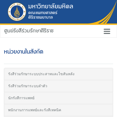
ศูนย์รังสีร่วมรักษาศิริราช
หน่วยงานในสังกัด
รังสีร่วมรักษาระบบประสาทและไขสันหลัง
รังสีร่วมรักษาระบบลำตัว
นักรังสีการแพทย์
พนักงานการแพทย์และรังสีเทคนิค