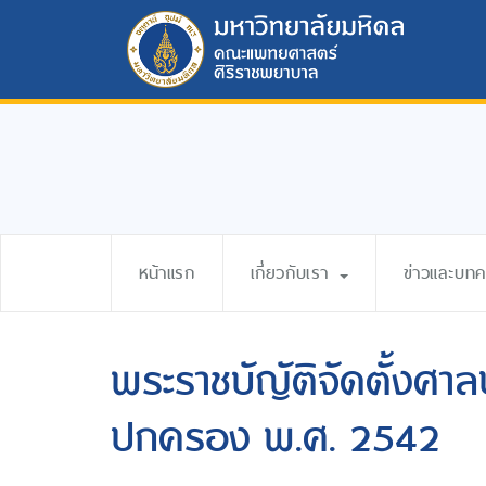
หน้าแรก
เกี่ยวกับเรา
ข่าวและบท
พระราชบัญัติจัดตั้งศา
ปกครอง พ.ศ. 2542