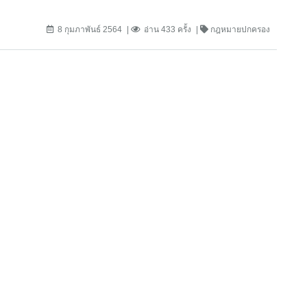
8 กุมภาพันธ์ 2564
อ่าน 433 ครั้ง
กฎหมายปกครอง