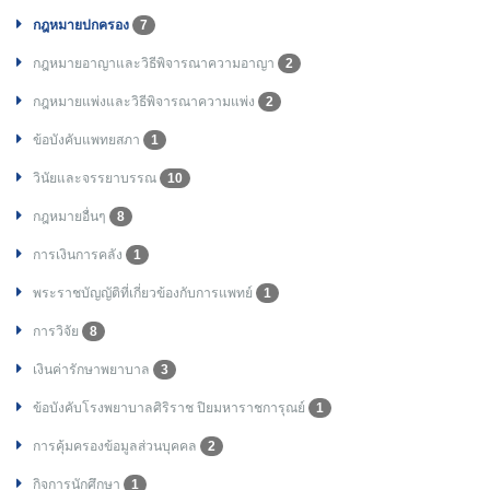
กฎหมายปกครอง
7
กฎหมายอาญาและวิธีพิจารณาความอาญา
2
กฎหมายแพ่งและวิธีพิจารณาความแพ่ง
2
ข้อบังคับแพทยสภา
1
วินัยและจรรยาบรรณ
10
กฎหมายอื่นๆ
8
การเงินการคลัง
1
พระราชบัญญัติที่เกี่ยวข้องกับการแพทย์
1
การวิจัย
8
เงินค่ารักษาพยาบาล
3
ข้อบังคับโรงพยาบาลศิริราช ปิยมหาราชการุณย์
1
การคุ้มครองข้อมูลส่วนบุคคล
2
กิจการนักศึกษา
1