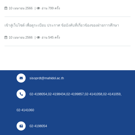
10 เมษายน 2566
อ่าน 799 ครั้ง
เข้าสู่เว็บไซต์ เพื่อดูระเบียบ ประกาศ ข้อบังคับที่เกี่ยวข้องของฝ่ายการศึกษา
10 เมษายน 2566
อ่าน 545 ครั้ง
sisoprdt@mahidol.ac.th
02-4198054,02-4198434,02-4199857,02-4141058,02-4141059,
02-4141060
02-4198054