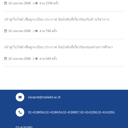
10 เมษายน 2566
อ่าน 2756 ครั้ง
เข้าสู่เว็บไซต์ เพื่อดูระเบียบ ประกาศ ข้อบังคับที่เกี่ยวข้องกับด้านวิชาการ
10 เมษายน 2566
อ่าน 796 ครั้ง
เข้าสู่เว็บไซต์ เพื่อดูระเบียบ ประกาศ ข้อบังคับที่เกี่ยวข้องของฝ่ายการศึกษา
10 เมษายน 2566
อ่าน 540 ครั้ง
sisoprdt@mahidol.ac.th
02-4198054,02-4198434,02-4199857,02-4141058,02-4141059,
02-4141060