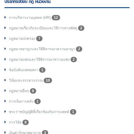
ประเภทระเบียบ กฎ หน่วยงาน
การบริหารงานบุคคล (HR)
12
กฎหมายเกี่ยวกับระเบียบและวิธีการทางพัสดุ
2
กฎหมายปกครอง
7
กฎหมายอาญาและวิธีพิจารณาความอาญา
2
กฎหมายแพ่งและวิธีพิจารณาความแพ่ง
2
ข้อบังคับแพทยสภา
1
วินัยและจรรยาบรรณ
10
กฎหมายอื่นๆ
8
การเงินการคลัง
1
พระราชบัญญัติที่เกี่ยวข้องกับการแพทย์
1
การวิจัย
8
เงินค่ารักษาพยาบาล
3