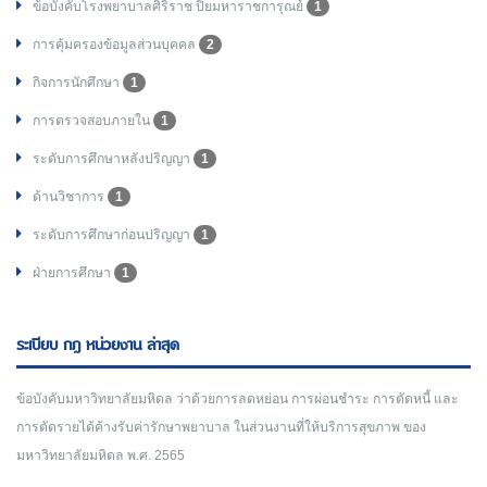
ข้อบังคับโรงพยาบาลศิริราช ปิยมหาราชการุณย์
1
การคุ้มครองข้อมูลส่วนบุคคล
2
กิจการนักศึกษา
1
การตรวจสอบภายใน
1
ระดับการศึกษาหลังปริญญา
1
ด้านวิชาการ
1
ระดับการศึกษาก่อนปริญญา
1
ฝ่ายการศึกษา
1
ระเบียบ กฎ หน่วยงาน ล่าสุด
ข้อบังคับมหาวิทยาลัยมหิดล ว่าด้วยการลดหย่อน การผ่อนชำระ การตัดหนี้ และ
การตัดรายได้ค้างรับค่ารักษาพยาบาล ในส่วนงานที่ให้บริการสุขภาพ ของ
มหาวิทยาลัยมหิดล พ.ศ. 2565