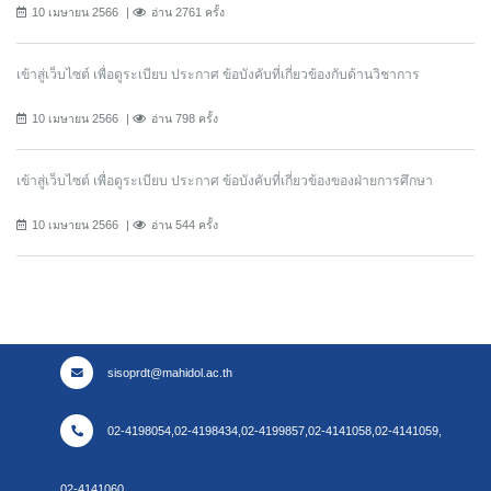
10 เมษายน 2566
อ่าน 2761 ครั้ง
เข้าสู่เว็บไซต์ เพื่อดูระเบียบ ประกาศ ข้อบังคับที่เกี่ยวข้องกับด้านวิชาการ
10 เมษายน 2566
อ่าน 798 ครั้ง
เข้าสู่เว็บไซต์ เพื่อดูระเบียบ ประกาศ ข้อบังคับที่เกี่ยวข้องของฝ่ายการศึกษา
10 เมษายน 2566
อ่าน 544 ครั้ง
sisoprdt@mahidol.ac.th
02-4198054,02-4198434,02-4199857,02-4141058,02-4141059,
02-4141060