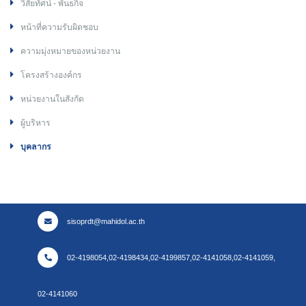
วิสัยทัศน์ - พันธกิจ
หน้าที่ความรับผิดชอบ
ความมุ่งหมายของหน่วยงาน
โครงสร้างองค์กร
หน่วยงานในสังกัด
ผู้บริหาร
บุคลากร
sisoprdt@mahidol.ac.th
02-4198054,02-4198434,02-4199857,02-4141058,02-4141059,
02-4141060