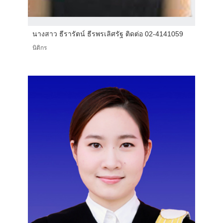
นางสาว ธีรารัตน์ ธีรพรเลิศรัฐ ติดต่อ 02-4141059
นิติกร