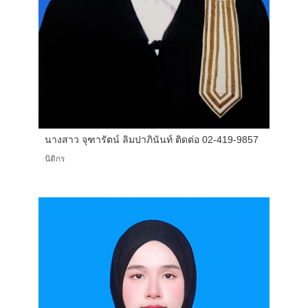
นางสาว จุฑารัตน์ ลิมปาภินันท์ ติดต่อ 02-419-9857
นิติกร