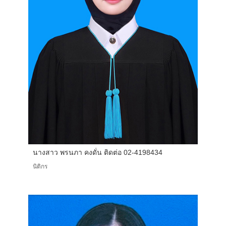
นางสาว พรนภา คงดั่น ติดต่อ 02-4198434
นิติกร